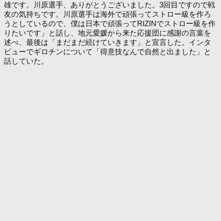
雄です。川原選手、ありがとうございました。3回目ですので戦
友の気持ちです。川原選手は海外で頑張ってストロー級を作ろ
うとしているので、僕は日本で頑張ってRIZINでストロー級を作
りたいです」と話し、地元愛媛から来た応援団に感謝の言葉を
述べ、最後は「まだまだ続けていきます」と宣言した。インタ
ビューでギロチンについて「得意技なんで自然と出ました」と
話していた。