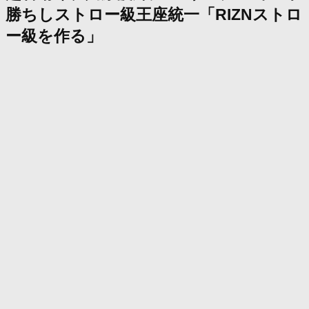
勝ちしストロー級王座統一「RIZNストロ
ー級を作る」