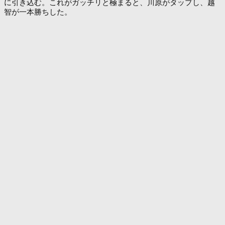
に引き込む。これがガッチリと極まると、川原がタップし、越
智が一本勝ちした。