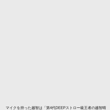
マイクを持った越智は「第4代DEEPストロー級王者の越智晴