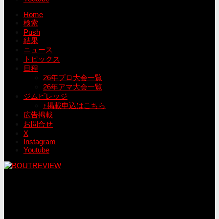
Home
検索
Push
結果
ニュース
トピックス
日程
26年プロ大会一覧
26年アマ大会一覧
ジムビレッジ
↑掲載申込はこちら
広告掲載
お問合せ
X
Instagram
Youtube