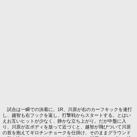
試合は一瞬での決着に。1R、川原が右のカーフキックを連打
し、越智も右フックを返し、打撃戦からスタートする。とはい
えお互いヒットが少なく、静かな立ち上がり。だが中盤に入
り、川原が左ボディを放って近づくと、越智が飛びついて川原
の首を抱えてギロチンチョークを仕掛け、そのままグラウンド