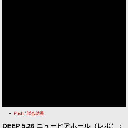
Push
/
試合結果
DEEP 5.26 ニューピアホール（レポ）：