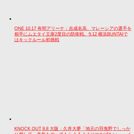
ONE 10.17 有明アリーナ：吉成名高、マレーシアの選手を
相手にムエタイ王座2度目の防衛戦。9.12 横浜BUNTAIで
はキックルール初挑戦
KNOCK OUT 8.8 大阪：久井大夢「地元の羽曳野でしっか