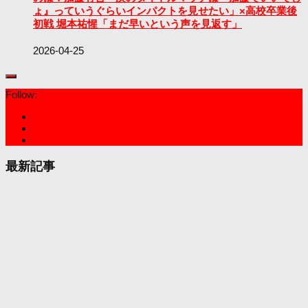
ょ』っていうぐらいインパクトを見せたい」×高校卒業後
初戦 堀本祐惺「まだ早いという声を見返す」
2026-04-25
Follow:
最新記事