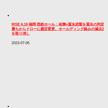
RISE 6.18 福岡 西鉄ホール：祐輝×冨永武聖を冨永の判定
勝ちからドローに裁定変更。ホールディング絡みの減点2
を取り消し
2023-07-05