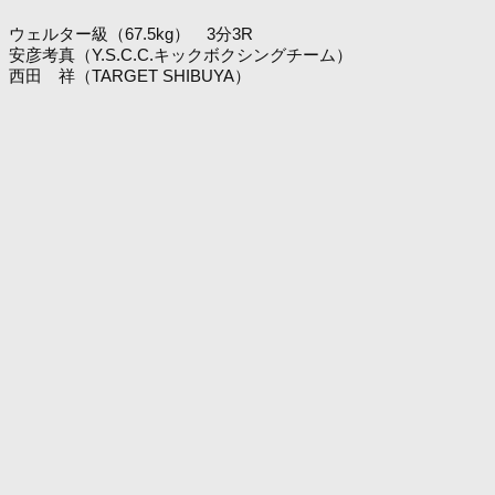
ウェルター級（67.5kg） 3分3R
安彦考真（Y.S.C.C.キックボクシングチーム）
西田 祥（TARGET SHIBUYA）