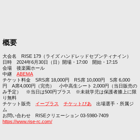
概要
大会名 RISE 179（ライズ ハンドレッドセブンティナイン）
日時 2024年6月30日（日）開場・17:00 開始・17:15
会場 後楽園ホール
中継
ABEMA
チケット料金 SRS席 18,000円 RS席 10,000円 S席 6,000
円 A席4,000円（完売） 小中高生シート 2,000円（当日販売の
み予定） ※当日は500円プラス ※未就学児は保護者膝上に限
り無料
チケット販売
イープラス
チケットぴあ
出場選手・所属ジ
ム
お問い合わせ RISEクリエーション 03-5980-7409
https://www.rise-rc.com/