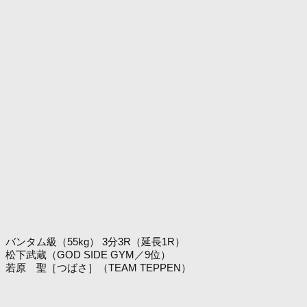
バンタム級（55kg） 3分3R（延長1R）
松下武蔵（GOD SIDE GYM／9位）
若原 聖［つばさ］（TEAM TEPPEN）