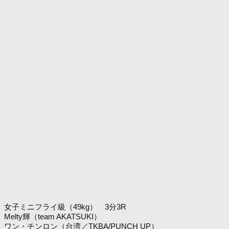
女子ミニフライ級（49kg） 3分3R
Melty輝（team AKATSUKI）
ワン・チンロン（台湾／TKBA/PUNCH UP）