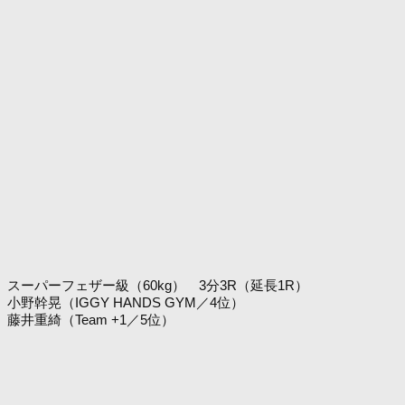
スーパーフェザー級（60kg） 3分3R（延長1R）
小野幹晃（IGGY HANDS GYM／4位）
藤井重綺（Team +1／5位）