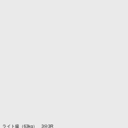
ライト級（63kg） 3分3R