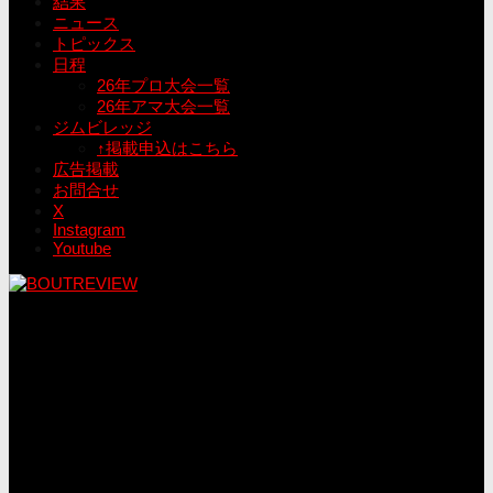
結果
ニュース
トピックス
日程
26年プロ大会一覧
26年アマ大会一覧
ジムビレッジ
↑掲載申込はこちら
広告掲載
お問合せ
X
Instagram
Youtube