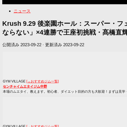
ニュース
Krush 9.29 後楽園ホール：スー
ならない」×4連勝で王座初挑戦・髙橋直
公開済み
2023-09-22
· 更新済み
2023-09-22
GYM VILLAGE
[→おすすめジム一覧]
センチャイムエタイジム中野
本場のムエタイ、教えます。初心者、ダイエット目的の方も大歓迎！まずは見学
GYM VILLAGE
[→おすすめジム一覧]