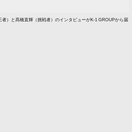
王者）と髙橋直輝（挑戦者）のインタビューがK-1 GROUPから届