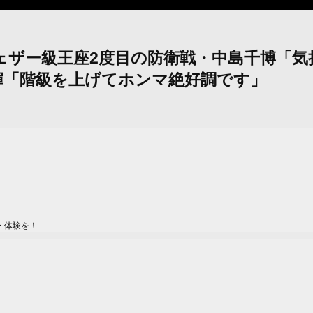
パー・フェザー級王座2度目の防衛戦・中島千博
輝「階級を上げてホンマ絶好調です」
・体験を！