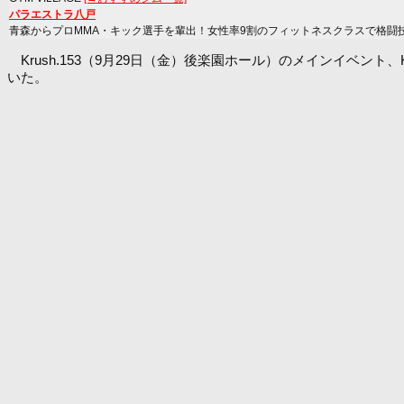
パラエストラ八戸
青森からプロMMA・キック選手を輩出！女性率9割のフィットネスクラスで格闘
Krush.153（9月29日（金）後楽園ホール）のメインイベン
いた。