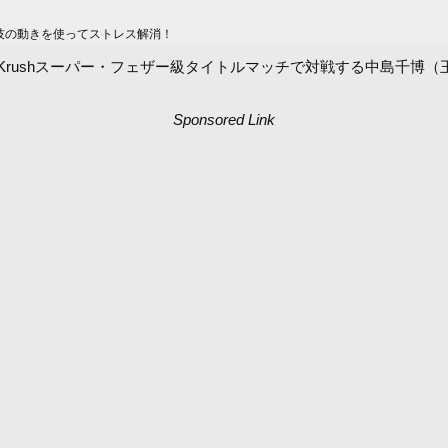
技の動きを使ってストレス解消！
ト、Krushスーパー・フェザー級タイトルマッチで対戦する中島千博（
Sponsored Link