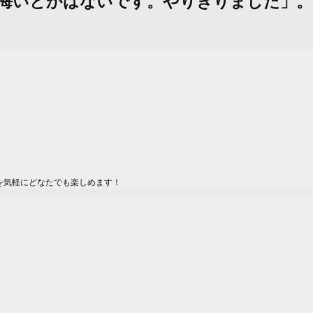
「悔いとかはないです。やりきりました」。
を気軽にどなたでも楽しめます！