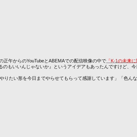
午からのYouTubeとABEMAでの配信映像の中で
「K-1の未来
るのもいいんじゃないか』というアイデアもあったんですけど、今
、やりたい形を今日までやらせてもらって感謝しています」「色んな
。