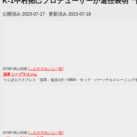
K-1中村拓己プロデューサーが退任表明
公開済み
2023-07-17
· 更新済み
2023-07-18
GYM VILLAGE
[→おすすめジム一覧]
浅草 シープラスジム
つくばエクスプレス「浅草」徒歩1分！MMA・キック・パーソナルトレーニング
GYM VILLAGE
[→おすすめジム一覧]