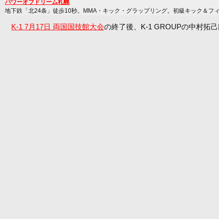
パワーオブドリーム札幌
地下鉄「北24条」徒歩10秒。MMA・キック・グラップリング。初級キック＆フ
K-1 7月17日 両国国技館大会
の終了後、K-1 GROUPの中村