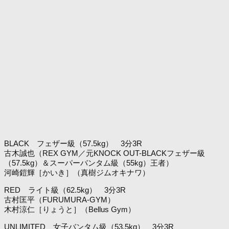
BLACK フェザー級（57.5kg） 3分3R
古木誠也（REX GYM／元KNOCK OUT-BLACKフェザー級
（57.5kg）＆スーパーバンタム級（55kg）王者）
河崎鎧輝［かいき］（真樹ジムオキナワ）
RED ライト級（62.5kg） 3分3R
古村匡平（FURUMURA-GYM）
木村涼仁［りょうと］（Bellus Gym）
UNLIMITED 女子バンタム級（53.5kg） 3分3R