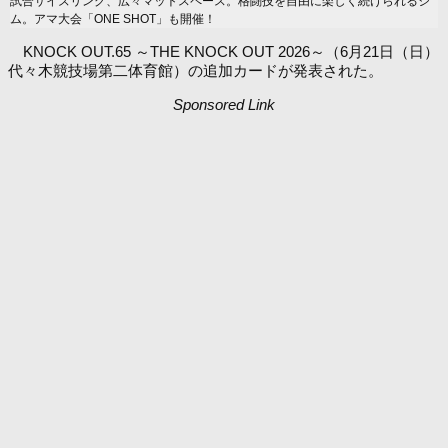
試合サイズリング、広々マットスペース。格闘技を自由に楽しく続けられるジ
ム。アマ大会「ONE SHOT」も開催！
KNOCK OUT.65 ～THE KNOCK OUT 2026～（6月21日（日）
代々木競技場第二体育館）の追加カードが発表された。
Sponsored Link