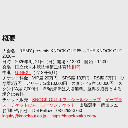
概要
大会名 REMY presents KNOCK OUT.65 ～THE KNOCK OUT
2026～
日時 2026年6月21日（日）開場・13:00 開始・14:00
会場 国立代々木競技場第二体育館
[HP]
中継
U-NEXT
（2,189円/月）
チケット料金 VIP席 20万円 SRS席 10万円 RS席 3万円 ひ
な壇2万円 アリーナS席10,000円 スタンドS席 10,000円 ス
タンドA席 7,000円 ※6歳未満は入場無料。座席を必要とする
場合は有料
チケット販売
KNOCK OUTオフィシャルショップ
イープラ
ス
チケットぴあ
ローソンチケット
出場選手・所属ジム
お問い合わせ Def Fellow 03-6262-3760
inquiry@knockout.co.jp
https://knockoutkb.com/