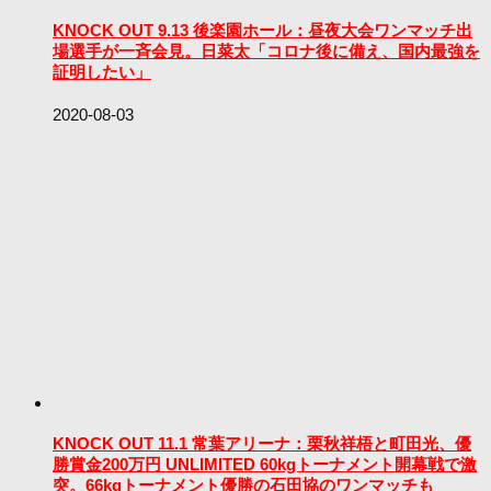
KNOCK OUT 9.13 後楽園ホール：昼夜大会ワンマッチ出
場選手が一斉会見。日菜太「コロナ後に備え、国内最強を
証明したい」
2020-08-03
KNOCK OUT 11.1 常葉アリーナ：栗秋祥梧と町田光、優
勝賞金200万円 UNLIMITED 60kgトーナメント開幕戦で激
突。66kgトーナメント優勝の石田協のワンマッチも