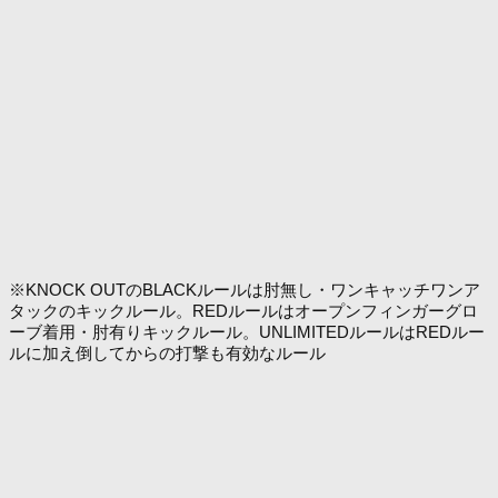
※KNOCK OUTのBLACKルールは肘無し・ワンキャッチワンア
タックのキックルール。REDルールはオープンフィンガーグロ
ーブ着用・肘有りキックルール。UNLIMITEDルールはREDルー
ルに加え倒してからの打撃も有効なルール