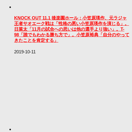
KNOCK OUT 11.1 後楽園ホール：小笠原瑛作、元ラジャ
王者サオエーク戦は「性格の悪い小笠原瑛作を演じる」。
日菜太「11月の試合への思いは他の選手より強い」。T-
98「誰でもわかる勝ち方で」。小笠原裕典「自分のやって
きたことを肯定する」
2019-10-11