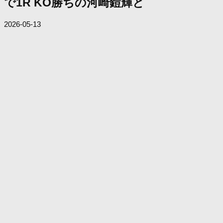
で1R KO勝ちの河崎鎧輝と
2026-05-13