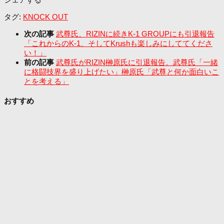
タグ:
KNOCK OUT
次の記事
武尊氏、RIZINに続きK-1 GROUPにも引退報告
「これからのK-1、そしてKrushも楽しみにしててくださ
い！」
前の記事
武尊氏がRIZIN榊原氏に引退報告。武尊氏「一緒
に格闘技界を盛り上げたい」榊原氏「武尊と何か面白いこ
とを考える」
おすすめ