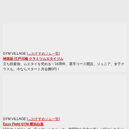
GYM VILLAGE
[→おすすめジム一覧]
神楽坂 江戸川橋 クラミツムエタイジム
立ち技最強、ムエタイを究める！16周年、選手コース開設。ジュニア、女子ク
ラスも。今ならスタート月会費0円！
GYM VILLAGE
[→おすすめジム一覧]
Easy Fight GYM 横浜白楽