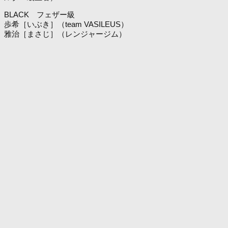
BLACK フェザー級
歩希［いぶき］（team VASILEUS）
雅治［まさじ］（レンジャージム）