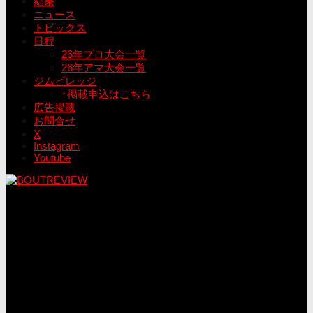
結果
ニュース
トピックス
日程
26年プロ大会一覧
26年アマ大会一覧
ジムビレッジ
↑掲載申込はこちら
広告掲載
お問合せ
X
Instagram
Youtube