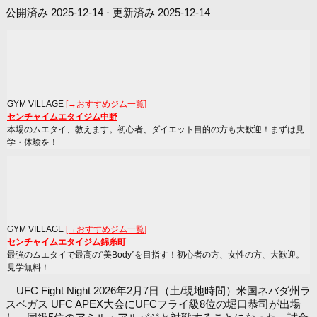
公開済み
2025-12-14
· 更新済み
2025-12-14
GYM VILLAGE
[→おすすめジム一覧]
センチャイムエタイジム中野
本場のムエタイ、教えます。初心者、ダイエット目的の方も大歓迎！まずは見
学・体験を！
GYM VILLAGE
[→おすすめジム一覧]
センチャイムエタイジム錦糸町
最強のムエタイで最高の“美Body”を目指す！初心者の方、女性の方、大歓迎。
見学無料！
UFC Fight Night 2026年2月7日（土/現地時間）米国ネバダ州ラ
スベガス UFC APEX大会にUFCフライ級8位の堀口恭司が出場