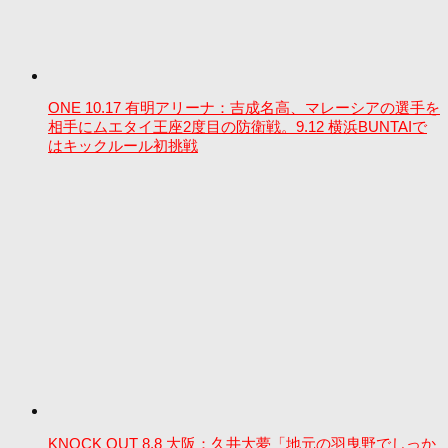
ONE 10.17 有明アリーナ：吉成名高、マレーシアの選手を
相手にムエタイ王座2度目の防衛戦。9.12 横浜BUNTAIで
はキックルール初挑戦
KNOCK OUT 8.8 大阪：久井大夢「地元の羽曳野でしっか