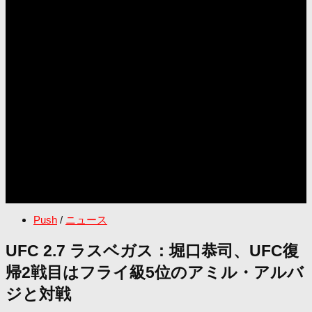
Push
/
ニュース
UFC 2.7 ラスベガス：堀口恭司、UFC復
帰2戦目はフライ級5位のアミル・アルバ
ジと対戦