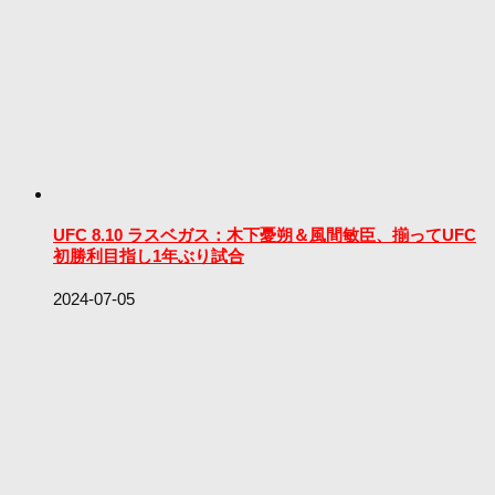
UFC 8.10 ラスベガス：木下憂朔＆風間敏臣、揃ってUFC
初勝利目指し1年ぶり試合
2024-07-05