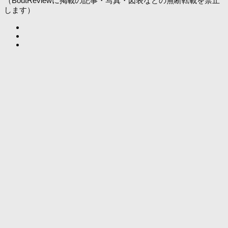
（BoutReviewに掲載の記事・写真・図表などの無断転載を禁止
します）