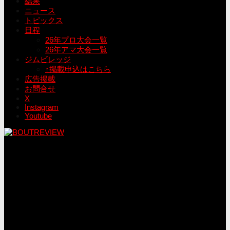
結果
ニュース
トピックス
日程
26年プロ大会一覧
26年アマ大会一覧
ジムビレッジ
↑掲載申込はこちら
広告掲載
お問合せ
X
Instagram
Youtube