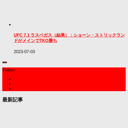
UFC 7.1 ラスベガス（結果）：ショーン・ストリックラン
ドがメインでTKO勝ち
2023-07-03
Follow:
最新記事