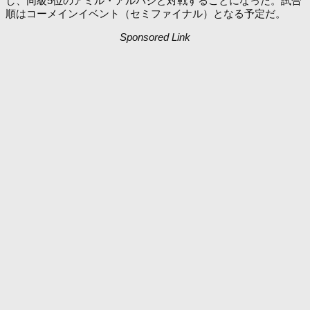
し、同級5位のアミル・アルバジと対戦することになった。試合
順はコーメインイベント（セミファイナル）となる予定だ。
Sponsored Link