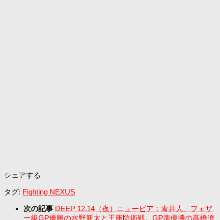
シェアする
タグ:
Fighting NEXUS
次の記事
DEEP 12.14（夜）ニューピア：青井人、フェザ
ー級GP優勝の水野新太と王座防衛戦。GP準優勝の高橋遼