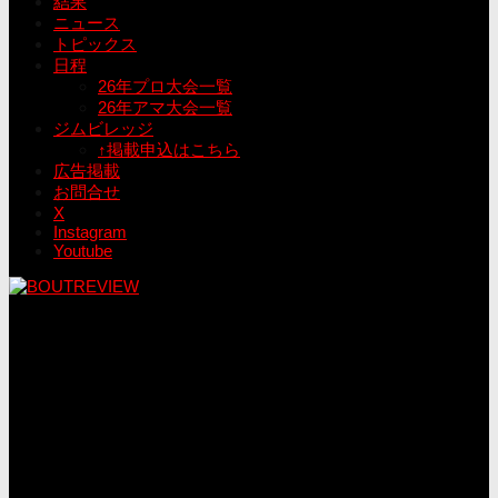
結果
ニュース
トピックス
日程
26年プロ大会一覧
26年アマ大会一覧
ジムビレッジ
↑掲載申込はこちら
広告掲載
お問合せ
X
Instagram
Youtube