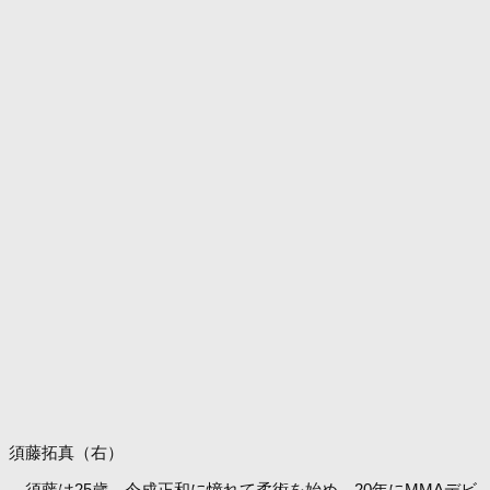
須藤拓真（右）
須藤は25歳。今成正和に憧れて柔術を始め、20年にMMAデビ