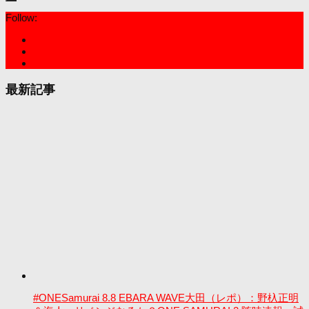
Follow:
最新記事
#ONESamurai 8.8 EBARA WAVE大田（レポ）：野杁正明