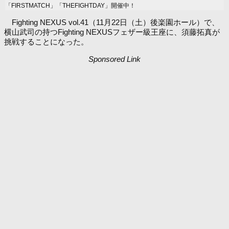
「FIRSTMATCH」「THEFIGHTDAY」開催中！
Fighting NEXUS vol.41（11月22日（土）後楽園ホール）で、
横山武司の持つFighting NEXUSフェザー級王座に、須藤拓真が
挑戦することになった。
Sponsored Link