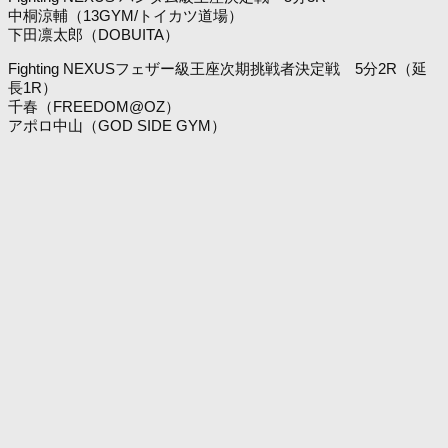
中桐涼輔（13GYM/トイカツ道場）
下田凛太郎（DOBUITA）
Fighting NEXUSフェザー級王座次期挑戦者決定戦 5分2R（延
長1R）
千春（FREEDOM@OZ）
アポロ中山（GOD SIDE GYM）