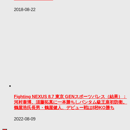
2018-08-22
Fighting NEXUS 8.7 東京 GENスポーツパレス（結果）：
河村泰博、須藤拓真に一本勝ちしバンタム級王座初防衛。
鶴屋浩氏長男・鶴屋健人、デビュー戦は8秒KO勝ち
2022-08-09