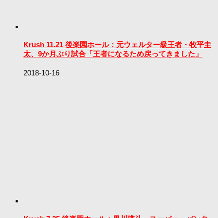
Krush 11.21 後楽園ホール：元ウェルター級王者・牧平圭
太、9か月ぶり試合「王者になるため戻ってきました」
2018-10-16