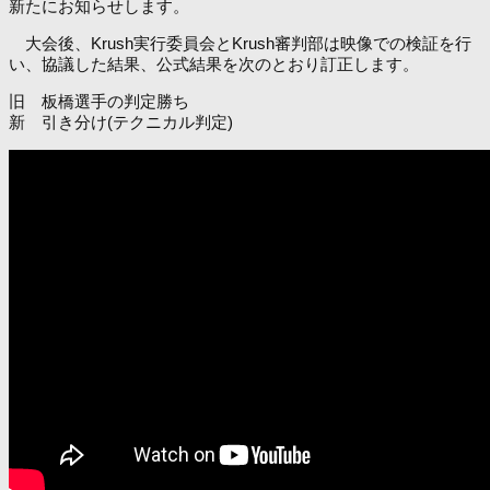
新たにお知らせします。
大会後、Krush実行委員会とKrush審判部は映像での検証を行
い、協議した結果、公式結果を次のとおり訂正します。
旧 板橋選手の判定勝ち
新 引き分け(テクニカル判定)