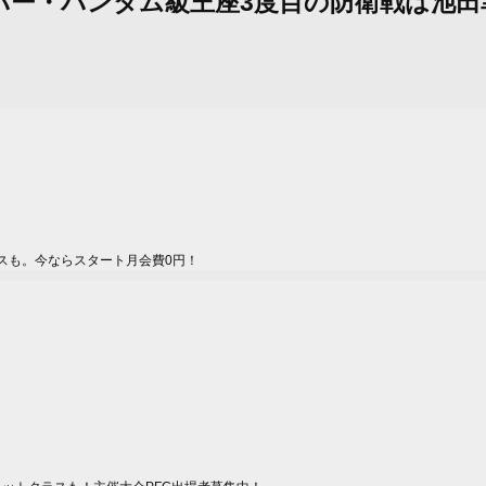
武、スーパー・バンタム級王座3度目の防衛戦は
スも。今ならスタート月会費0円！