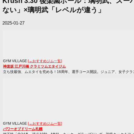
Krush 3.30 後楽園ホール：璃明
ない」×璃明武「レベルが違う」
2025-01-27
GYM VILLAGE
[→おすすめジム一覧]
神楽坂 江戸川橋 クラミツムエタイジム
立ち技最強、ムエタイを究める！16周年、選手コース開設。ジュニア、女子クラ
GYM VILLAGE
[→おすすめジム一覧]
パワーオブドリーム札幌