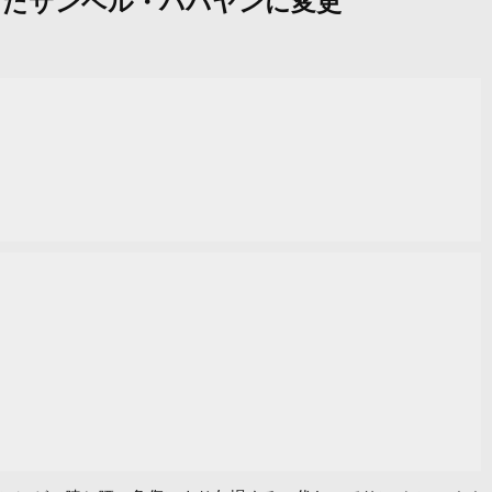
と戦ったサンベル・ババヤンに変更