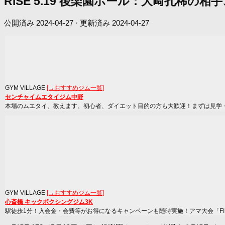
RISE 5.19 後楽園ホール：大﨑孔稀
公開済み
2024-04-27
· 更新済み
2024-04-27
GYM VILLAGE
[→おすすめジム一覧]
センチャイムエタイジム中野
本場のムエタイ、教えます。初心者、ダイエット目的の方も大歓迎！まずは見学
GYM VILLAGE
[→おすすめジム一覧]
心斎橋 キックボクシングジム3K
駅徒歩1分！入会金・会費等がお得になるキャンペーンも随時実施！アマ大会「FIRST