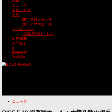
結果
ニュース
トピックス
日程
26年プロ大会一覧
26年アマ大会一覧
ジムビレッジ
↑掲載申込はこちら
広告掲載
お問合せ
X
Instagram
Youtube
ニュース