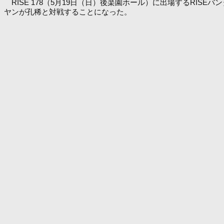
RISE 178（5月19日（日）後楽園ホール）に出場するRI
ヤンが孔稀と対戦することになった。