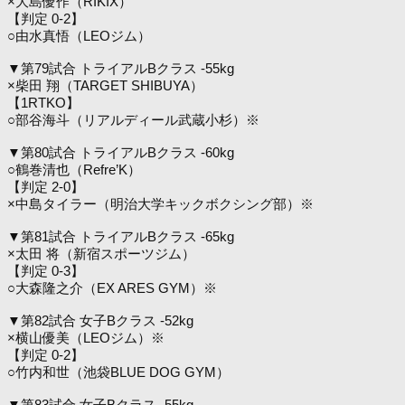
×大島優作（RIKIX）
【判定 0-2】
○由水真悟（LEOジム）
▼第79試合 トライアルBクラス -55kg
×柴田 翔（TARGET SHIBUYA）
【1RTKO】
○部谷海斗（リアルディール武蔵小杉）※
▼第80試合 トライアルBクラス -60kg
○鶴巻清也（Refre’K）
【判定 2-0】
×中島タイラー（明治大学キックボクシング部）※
▼第81試合 トライアルBクラス -65kg
×太田 将（新宿スポーツジム）
【判定 0-3】
○大森隆之介（EX ARES GYM）※
▼第82試合 女子Bクラス -52kg
×横山優美（LEOジム）※
【判定 0-2】
○竹内和世（池袋BLUE DOG GYM）
▼第83試合 女子Bクラス -55kg