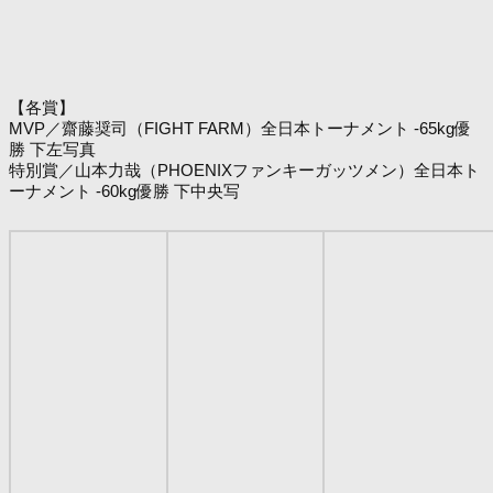
【各賞】
MVP／齋藤奨司（FIGHT FARM）全日本トーナメント -65kg優
勝 下左写真
特別賞／山本力哉（PHOENIXファンキーガッツメン）全日本ト
ーナメント -60kg優勝 下中央写