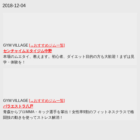
2018-12-04
GYM VILLAGE
[→おすすめジム一覧]
センチャイムエタイジム中野
本場のムエタイ、教えます。初心者、ダイエット目的の方も大歓迎！まずは見
学・体験を！
GYM VILLAGE
[→おすすめジム一覧]
パラエストラ八戸
青森からプロMMA・キック選手を輩出！女性率9割のフィットネスクラスで格
闘技の動きを使ってストレス解消！