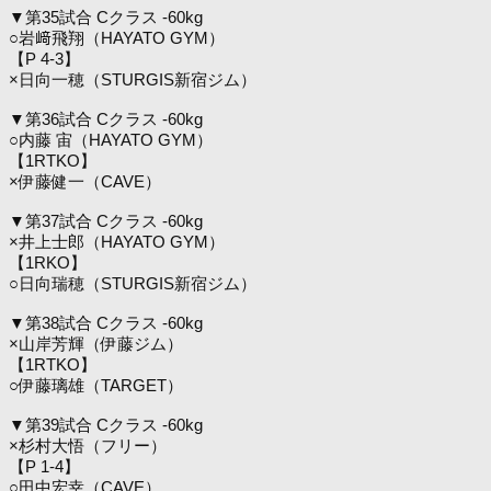
▼第35試合 Cクラス -60kg
○岩﨑飛翔（HAYATO GYM）
【P 4-3】
×日向一穂（STURGIS新宿ジム）
▼第36試合 Cクラス -60kg
○内藤 宙（HAYATO GYM）
【1RTKO】
×伊藤健一（CAVE）
▼第37試合 Cクラス -60kg
×井上士郎（HAYATO GYM）
【1RKO】
○日向瑞穂（STURGIS新宿ジム）
▼第38試合 Cクラス -60kg
×山岸芳輝（伊藤ジム）
【1RTKO】
○伊藤璃雄（TARGET）
▼第39試合 Cクラス -60kg
×杉村大悟（フリー）
【P 1-4】
○田中宏幸（CAVE）