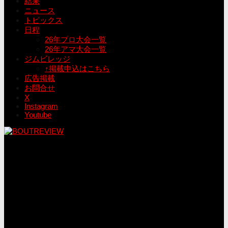
結果
ニュース
トピックス
日程
26年プロ大会一覧
26年アマ大会一覧
ジムビレッジ
↑掲載申込はこちら
広告掲載
お問合せ
X
Instagram
Youtube