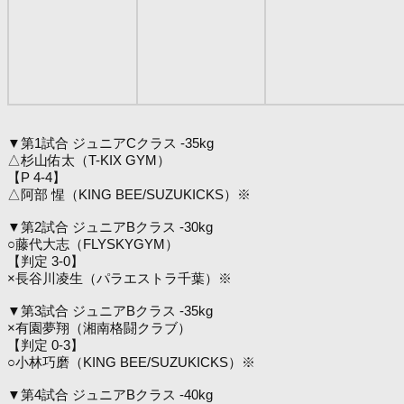
▼第1試合 ジュニアCクラス -35kg
△杉山佑太（T-KIX GYM）
【P 4-4】
△阿部 惺（KING BEE/SUZUKICKS）※
▼第2試合 ジュニアBクラス -30kg
○藤代大志（FLYSKYGYM）
【判定 3-0】
×長谷川凌生（パラエストラ千葉）※
▼第3試合 ジュニアBクラス -35kg
×有園夢翔（湘南格闘クラブ）
【判定 0-3】
○小林巧磨（KING BEE/SUZUKICKS）※
▼第4試合 ジュニアBクラス -40kg