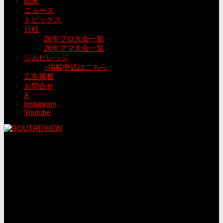
結果
ニュース
トピックス
日程
26年プロ大会一覧
26年アマ大会一覧
ジムビレッジ
↑掲載申込はこちら
広告掲載
お問合せ
X
Instagram
Youtube