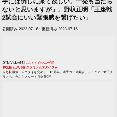
手には倒しに来て欲しい。一発も当たら
ないと思いますが」。野杁正明「王座戦
2試合にいい緊張感を繋げたい」
公開済み
2023-07-16
· 更新済み
2023-07-16
GYM VILLAGE
[→おすすめジム一覧]
神楽坂 江戸川橋 クラミツムエタイジム
立ち技最強、ムエタイを究める！16周年、選手コース開設。ジュニア、女子ク
ラスも。今ならスタート月会費0円！