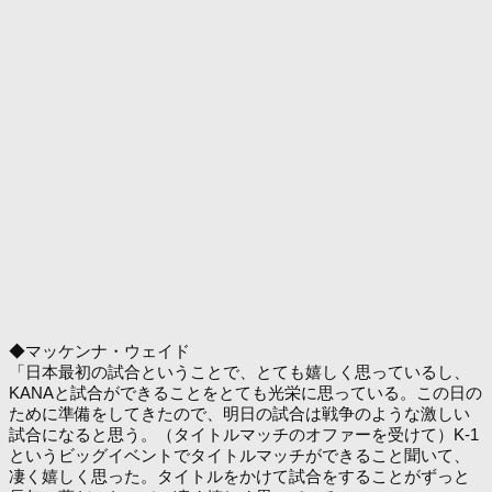
◆マッケンナ・ウェイド
「日本最初の試合ということで、とても嬉しく思っているし、
KANAと試合ができることをとても光栄に思っている。この日の
ために準備をしてきたので、明日の試合は戦争のような激しい
試合になると思う。（タイトルマッチのオファーを受けて）K-1
というビッグイベントでタイトルマッチができること聞いて、
凄く嬉しく思った。タイトルをかけて試合をすることがずっと