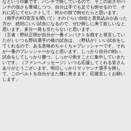
なという印象です。パンチで倒しているので、そこの若さやパ
ンチの強さも警戒しつつ、自分は手でも足でも倒せるので、そ
れに応じてセレクトして、何かの技で倒せたらと思います。
（相手のKO宣言を聞いて）そのぐらい自信と意気込みがあった
方が、絶対にいい試合になるので、ぜひ倒しに来て欲しいなと
思います。多分一発も当たらないと思います。
（王者・野杁正明が自分が一番インパクトを残すと発言してい
たが）いつも野杁選手の後の試合は、（野杁が）いい試合をし
てくれるので、ある意味めちゃくちゃプレッシャーです。それ
が一番のプレッシャーかなと思います。しっかり自分の戦い、
試合をしてしっかり勝つ、しっかり倒すことに集中していきた
いです。（ファンへメッセージ）いつも応援してくれる皆さん
ありがとうございます。明日しっかりマッケンナ選手を倒し
て、このベルトを自分がまた腰に巻きます。応援宜しくお願い
します」