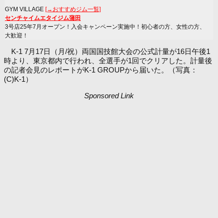
GYM VILLAGE
[→おすすめジム一覧]
センチャイムエタイジム蒲田
3号店25年7月オープン！入会キャンペーン実施中！初心者の方、女性の方、
大歓迎！
K-1 7月17日（月/祝）両国国技館大会の公式計量が16日午後1
時より、東京都内で行われ、全選手が1回でクリアした。計量後
の記者会見のレポートがK-1 GROUPから届いた。（写真：
(C)K-1）
Sponsored Link