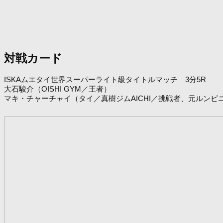
対戦カード
ISKAムエタイ世界スーパーライト級タイトルマッチ 3分5R
大石駿介（OISHI GYM／王者）
マキ・チャーチャイ（タイ／真樹ジムAICHI／挑戦者、元ルンピ