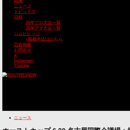
結果
ニュース
トピックス
日程
26年プロ大会一覧
26年アマ大会一覧
ジムビレッジ
↑掲載申込はこちら
広告掲載
お問合せ
X
Instagram
Youtube
ニュース