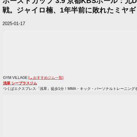
ホーストカップ 3.9 京都KBSホール：元
戦。ジャイロ楠、1年半前に敗れたミヤギ
2025-01-17
GYM VILLAGE
[→おすすめジム一覧]
浅草 シープラスジム
つくばエクスプレス「浅草」徒歩1分！MMA・キック・パーソナルトレーニング