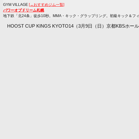
GYM VILLAGE
[→おすすめジム一覧]
パワーオブドリーム札幌
地下鉄「北24条」徒歩10秒。MMA・キック・グラップリング。初級キック＆フ
HOOST CUP KINGS KYOTO14（3月9日（日）京都