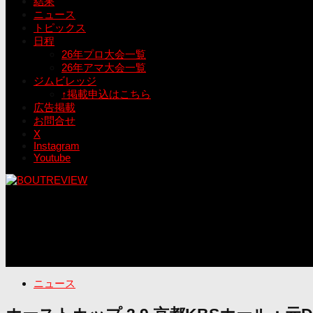
結果
ニュース
トピックス
日程
26年プロ大会一覧
26年アマ大会一覧
ジムビレッジ
↑掲載申込はこちら
広告掲載
お問合せ
X
Instagram
Youtube
ニュース