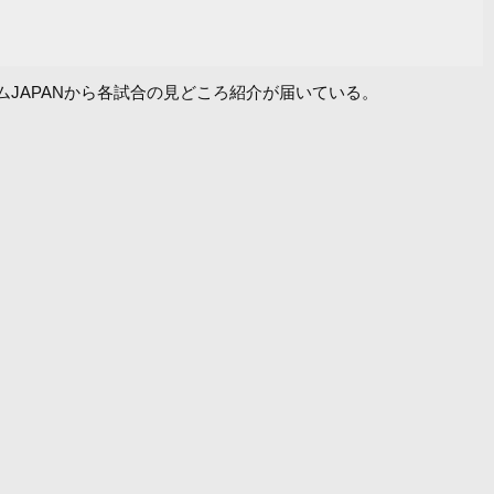
トジムJAPANから各試合の見どころ紹介が届いている。