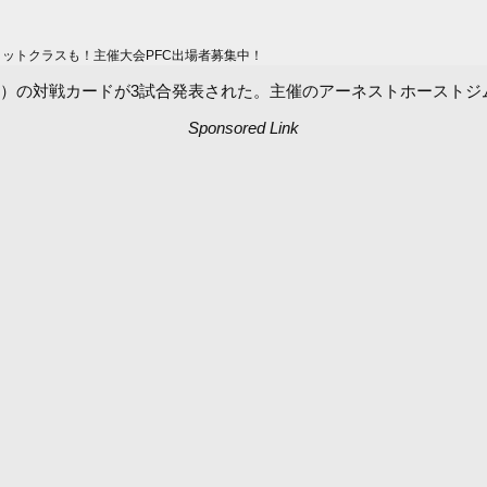
ィットクラスも！主催大会PFC出場者募集中！
KBSホール）の対戦カードが3試合発表された。主催のアーネストホース
Sponsored Link