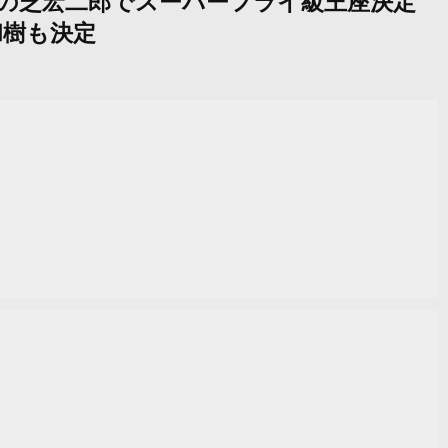
KO勝利の芝宏二郎でスーパーフライ級王座決定
和樹も決定