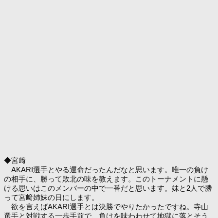
◆宮﨑
AKARI選手とやる運命だったんだなと思います。唯一の負け
の相手に、勝って敗北の味を教えます。このトーナメントに懸
ける思いはこのメンバーの中で一番だと思います。妹と2人で勝
って宮﨑姉妹の日にします。
欲を言えばAKARI選手とは決勝でやりたかったですね。寺山
選手と対戦する一歩手前で、負けを味わわせて地獄に落とそう