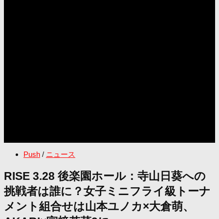
Push
/
ニュース
RISE 3.28 後楽園ホール：寺山日葵への
挑戦者は誰に？女子ミニフライ級トーナ
メント組合せは山本ユノカ×大倉萌、