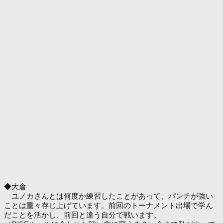
◆大倉
ユノカさんとは何度か練習したことがあって、パンチが強い
ことは重々存じ上げています。前回のトーナメント出場で学ん
だことを活かし、前回と違う自分で戦います。