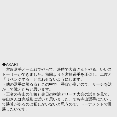
◆AKARI
宮﨑選手と一回戦でやって、決勝で大倉さんとやる、いいス
トーリーができました。前回よりも宮﨑選手を圧倒し、二度と
「リベンジする」と言わせないようにします。
（他の選手に勝る点）この中で一番背が高いので、リーチを活
かして戦えたらと思います。
（王者の寺山の印象）先日の横浜アリーナ大会の試合を見て、
寺山さんは完成形に近いと思いました。でも寺山選手にたいし
て勝算があるのは私しかいないと思うので、トーナメントで優
勝したいです。