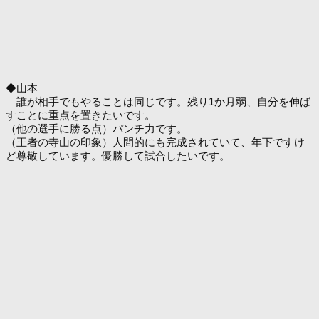
◆山本
誰が相手でもやることは同じです。残り1か月弱、自分を伸ば
すことに重点を置きたいです。
（他の選手に勝る点）パンチ力です。
（王者の寺山の印象）人間的にも完成されていて、年下ですけ
ど尊敬しています。優勝して試合したいです。