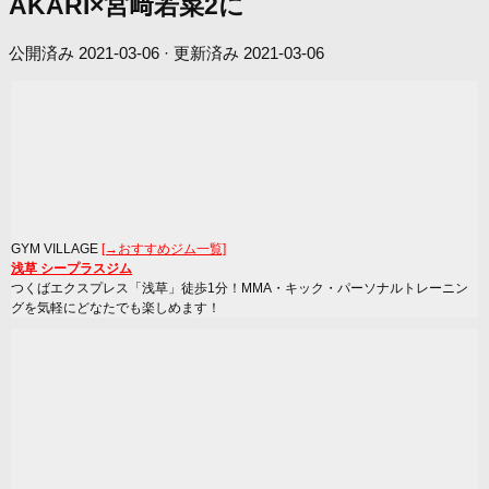
AKARI×宮﨑若菜2に
公開済み
2021-03-06
· 更新済み
2021-03-06
GYM VILLAGE
[→おすすめジム一覧]
浅草 シープラスジム
つくばエクスプレス「浅草」徒歩1分！MMA・キック・パーソナルトレーニン
グを気軽にどなたでも楽しめます！