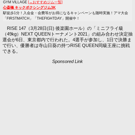
GYM VILLAGE
[→おすすめジム一覧]
心斎橋 キックボクシングジム3K
駅徒歩1分！入会金・会費等がお得になるキャンペーンも随時実施！アマ大会
「FIRSTMATCH」「THEFIGHTDAY」開催中！
RISE 147（3月28日(日) 後楽園ホール）の「ミニフライ級
（49kg）NEXT QUEENトーナメント2021」の組み合わせ決定抽
選会が6日、東京都内で行われた。4選手が参加し、1日で決勝ま
で行い、優勝者は寺山日葵の持つRISE QUEEN同級王座に挑戦
できる。
Sponsored Link