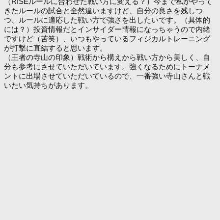
（RISEルールに合わせた戦い方に変える？）今まで私がやって
きたルールの試合と全然違いますけど、自分の良さを残しつ
つ、ルールに適応した戦い方で強さを出したいです。（具体的
には？）投資情報だとインサイダー情報になっちゃうので内緒
ですけど（苦笑）、いつもやっているフィジカルトレーニング
が打撃に直結すると思います。
（王者の寺山の印象）戦術から構えから戦い方から美しく、自
分も参考にさせていただいています。強くなるためにトーナメ
ントに出場させていただいているので、一番強い寺山さんと戦
いたい気持ちがあります。