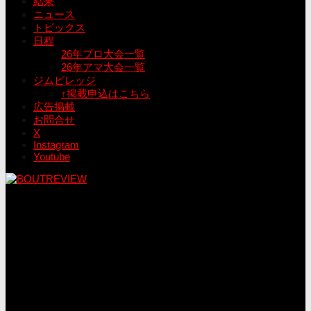
結果
ニュース
トピックス
日程
26年プロ大会一覧
26年アマ大会一覧
ジムビレッジ
↑掲載申込はこちら
広告掲載
お問合せ
X
Instagram
Youtube