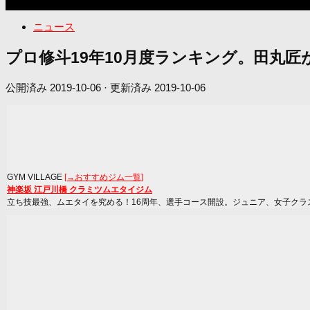
ニュース
プロ修斗19年10月度ランキング。田丸匠
公開済み
2019-10-06
· 更新済み
2019-10-06
GYM VILLAGE
[→おすすめジム一覧]
神楽坂 江戸川橋 クラミツムエタイジム
立ち技最強、ムエタイを究める！16周年、選手コース開設。ジュニア、女子クラ