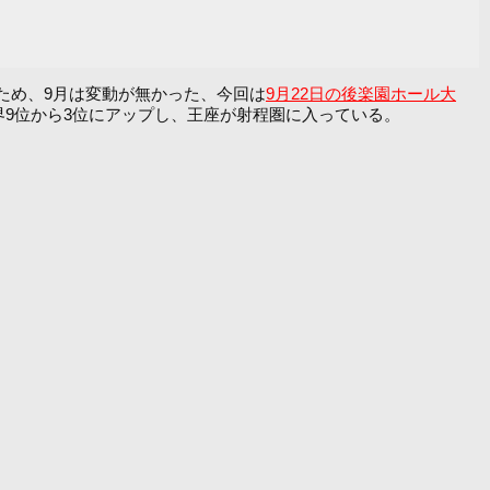
ため、9月は変動が無かった、今回は
9月22日の後楽園ホール大
9位から3位にアップし、王座が射程圏に入っている。