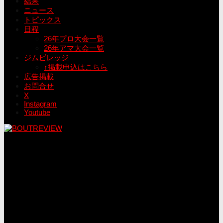
結果
ニュース
トピックス
日程
26年プロ大会一覧
26年アマ大会一覧
ジムビレッジ
↑掲載申込はこちら
広告掲載
お問合せ
X
Instagram
Youtube