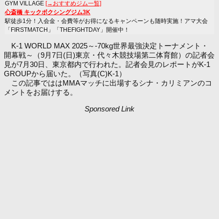
GYM VILLAGE
[→おすすめジム一覧]
心斎橋 キックボクシングジム3K
駅徒歩1分！入会金・会費等がお得になるキャンペーンも随時実施！アマ大会
「FIRSTMATCH」「THEFIGHTDAY」開催中！
K-1 WORLD MAX 2025～-70kg世界最強決定トーナメント・
開幕戦～（9月7日(日)東京・代々木競技場第二体育館）の記者会
見が7月30日、東京都内で行われた。記者会見のレポートがK-1
GROUPから届いた。（写真(C)K-1）
この記事でははMMAマッチに出場するシナ・カリミアンのコ
メントをお届けする。
Sponsored Link