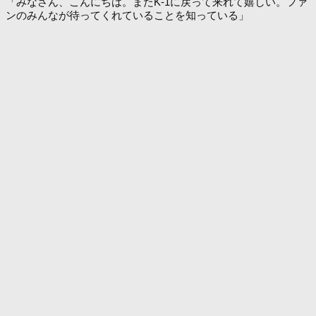
「みなさん、こんにちは。またK-1に戻って来れて嬉しい。ファ
ンのみんなが待ってくれていることを知っている」