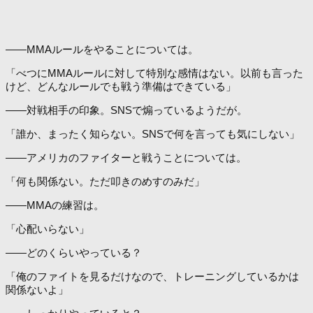
――MMAルールをやることについては。
「べつにMMAルールに対して特別な感情はない。以前も言った
けど、どんなルールでも戦う準備はできている」
――対戦相手の印象。SNSで煽っているようだが。
「誰か、まったく知らない。SNSで何を言っても気にしない」
――アメリカのファイターと戦うことについては。
「何も関係ない。ただ叩きのめすのみだ」
――MMAの練習は。
「心配いらない」
――どのくらいやっている？
「俺のファイトを見るだけなので、トレーニングしているかは
関係ないよ」