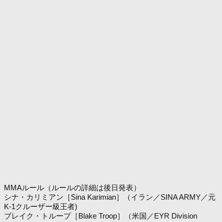
MMAルール（ルールの詳細は後日発表）
シナ・カリミアン［Sina Karimian］（イラン／SINA ARMY／元
K-1クルーザー級王者)
ブレイク・トループ［Blake Troop］（米国／EYR Division