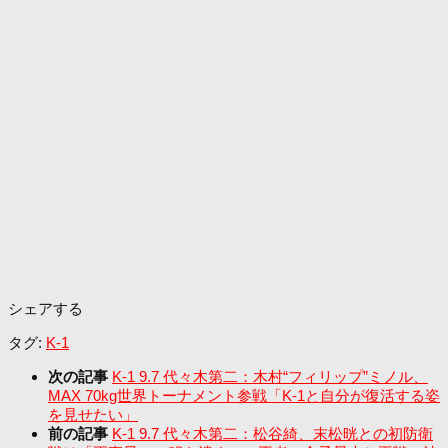
シェアする
タグ:
K-1
次の記事
K-1 9.7 代々木第二：木村“フィリップ”ミノル、
MAX 70kg世界トーナメント参戦「K-1と自分が復活する姿
を見せたい」
前の記事
K-1 9.7 代々木第二：松谷綺、末松晄との初防衛