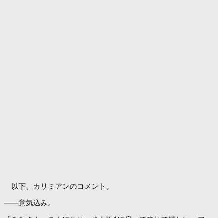
以下、カリミアンのコメント。
――意気込み。