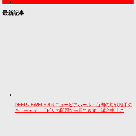
最新記事
DEEP JEWELS 9.6 ニューピアホール：百湖の対戦相手の
キューティ、「ビザの問題で来日できず」試合中止に