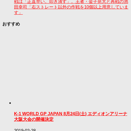
戦は「正直早い。叩き潰す」。王者・金子晃大と再戦の池
田幸司「右ストレート以外の作戦を10個以上用意していま
す」
おすすめ
K-1 WORLD GP JAPAN 8月24日(土) エディオンアリーナ
大阪大会の開催決定
2019-02-28