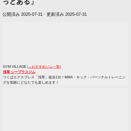
っとある」
公開済み
2025-07-31
· 更新済み
2025-07-31
GYM VILLAGE
[→おすすめジム一覧]
浅草 シープラスジム
つくばエクスプレス「浅草」徒歩1分！MMA・キック・パーソナルトレーニン
グを気軽にどなたでも楽しめます！