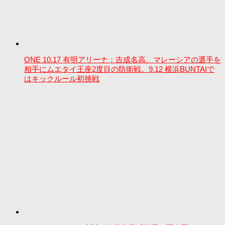
ONE 10.17 有明アリーナ：吉成名高、マレーシアの選手を
相手にムエタイ王座2度目の防衛戦。9.12 横浜BUNTAIで
はキックルール初挑戦