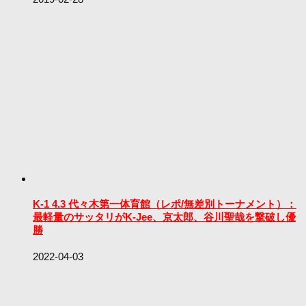
K-1 4.3 代々木第一体育館（レポ/無差別トーナメント）：
最軽量のサッタリがK-Jee、京太郎、谷川聖哉を撃破し優
勝
2022-04-03