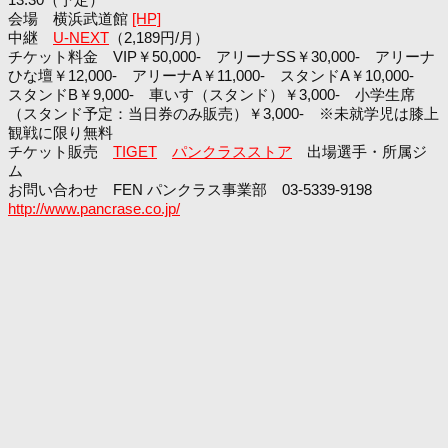
会場 横浜武道館
[HP]
中継
U-NEXT
（2,189円/月）
チケット料金 VIP￥50,000- アリーナSS￥30,000- アリーナ
ひな壇￥12,000- アリーナA￥11,000- スタンドA￥10,000-
スタンドB￥9,000- 車いす（スタンド）￥3,000- 小学生席
（スタンド予定：当日券のみ販売）￥3,000- ※未就学児は膝上
観戦に限り無料
チケット販売
TIGET
パンクラスストア
出場選手・所属ジ
ム
お問い合わせ FEN パンクラス事業部 03-5339-9198
http://www.pancrase.co.jp/