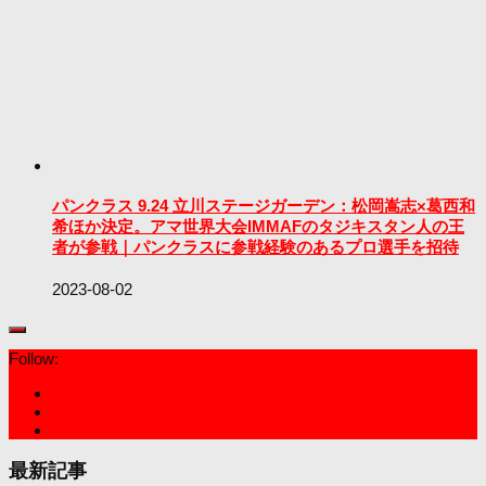
パンクラス 9.24 立川ステージガーデン：松岡嵩志×葛西和
希ほか決定。アマ世界大会IMMAFのタジキスタン人の王
者が参戦｜パンクラスに参戦経験のあるプロ選手を招待
2023-08-02
Follow:
最新記事