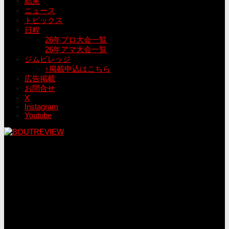
結果
ニュース
トピックス
日程
26年プロ大会一覧
26年アマ大会一覧
ジムビレッジ
↑掲載申込はこちら
広告掲載
お問合せ
X
Instagram
Youtube