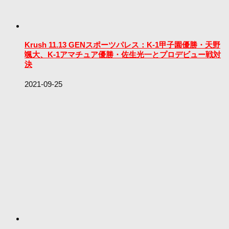
Krush 11.13 GENスポーツパレス：K-1甲子園優勝・天野
颯大、K-1アマチュア優勝・佐生光一とプロデビュー戦対
決
2021-09-25