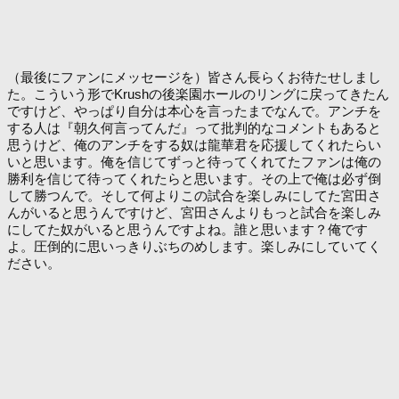
（最後にファンにメッセージを）皆さん長らくお待たせしまし
た。こういう形でKrushの後楽園ホールのリングに戻ってきたん
ですけど、やっぱり自分は本心を言ったまでなんで。アンチを
する人は『朝久何言ってんだ』って批判的なコメントもあると
思うけど、俺のアンチをする奴は龍華君を応援してくれたらい
いと思います。俺を信じてずっと待ってくれてたファンは俺の
勝利を信じて待ってくれたらと思います。その上で俺は必ず倒
して勝つんで。そして何よりこの試合を楽しみにしてた宮田さ
んがいると思うんですけど、宮田さんよりもっと試合を楽しみ
にしてた奴がいると思うんですよね。誰と思います？俺です
よ。圧倒的に思いっきりぶちのめします。楽しみにしていてく
ださい。