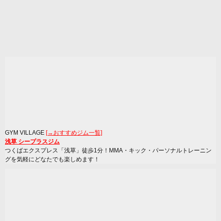
GYM VILLAGE
[→おすすめジム一覧]
浅草 シープラスジム
つくばエクスプレス「浅草」徒歩1分！MMA・キック・パーソナルトレーニン
グを気軽にどなたでも楽しめます！