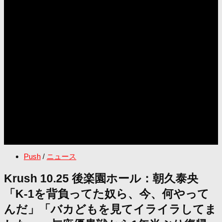
Push
/
ニュース
Krush 10.25 後楽園ホール：朝久泰央
「K-1を背負ってた奴ら、今、何やって
んだ」「バカどもを見てイライラしてま