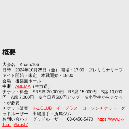
概要
大会名 Krush.166
日時 2024年10月25日（金） 開場・17:00 プレリミナリーフ
ァイト開始・未定 本戦開始・18:00
会場 後楽園ホール
中継
ABEMA
（生放送）
チケット料金 SRS席 20,000円 RS席 15,000円 S席 10,000
円 A席 7,000円 ※当日券500円アップ ※小学生からチケッ
トが必要
チケット販売
K-1.CLUB
イープラス
ローソンチケット
グ
ッドルーザー 出場選手・所属ジム
お問い合わせ グッドルーザー 03-6450-5470
https://www.k-
1.co.jp/krush/