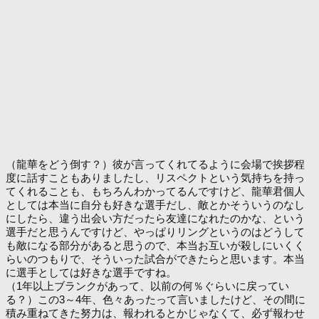
（龍華をどう倒す？）彼が言ってくれてるように会場で挨拶程
度に話すこともありましたし、リスペクトという気持ちを持っ
てくれることも、もちろんわかってるんですけど、龍華君個人
としては本当に自分も好きな選手だし、敵とかそういうのなし
にしたら、違う出会い方だったら友達になれたのかな、という
選手だと思うんですけど、やっぱりリングというのはどうして
も敵になる部分があると思うので、本当お互いが殺しにいくく
らいのつもりで、そういった試合ができたらと思います。本当
に選手としては好きな選手ですね。
（1年以上ブランクがあって、以前の何％ぐらいに戻ってい
る？）この3～4年、色々あったって言いましたけど、その間に
積み重ねてきた努力は、報われるとかじゃなくて、必ず報わせ