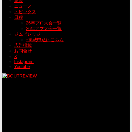
結果
ニュース
トピックス
日程
26年プロ大会一覧
26年アマ大会一覧
ジムビレッジ
↑掲載申込はこちら
広告掲載
お問合せ
X
Instagram
Youtube