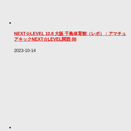
NEXT☆LEVEL 10.8 大阪 千島体育館（レポ）：アマチュ
アキックNEXT☆LEVEL関西 88
2023-10-14