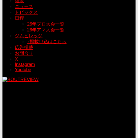
結果
ニュース
トピックス
日程
26年プロ大会一覧
26年アマ大会一覧
ジムビレッジ
↑掲載申込はこちら
広告掲載
お問合せ
X
Instagram
Youtube