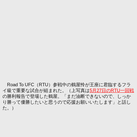
Road To UFC（RTU）参戦中の鶴屋怜が王座に君臨するフラ
イ級で重要な試合が組まれた。（上写真は
5月27日のRTU一回戦
の勝利報告で登場した鶴屋。「まだ油断できないので、しっか
り勝って優勝したいと思うので応援お願いいたします」と話し
た。）