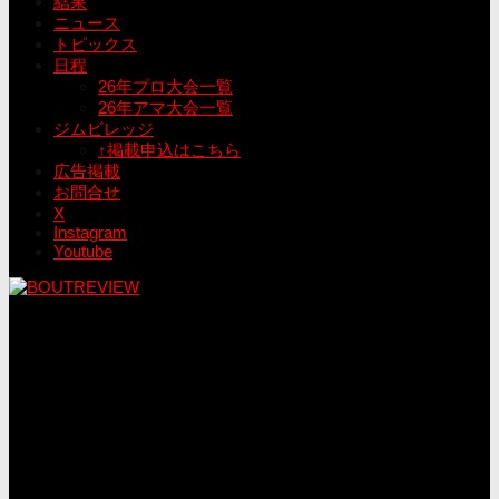
結果
ニュース
トピックス
日程
26年プロ大会一覧
26年アマ大会一覧
ジムビレッジ
↑掲載申込はこちら
広告掲載
お問合せ
X
Instagram
Youtube