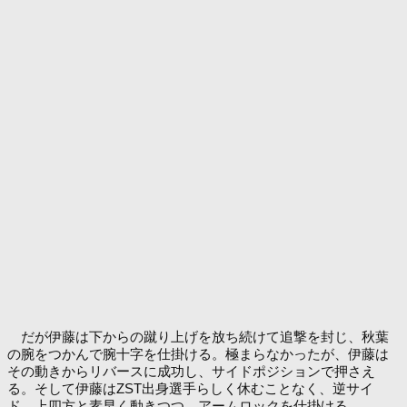
だが伊藤は下からの蹴り上げを放ち続けて追撃を封じ、秋葉
の腕をつかんで腕十字を仕掛ける。極まらなかったが、伊藤は
その動きからリバースに成功し、サイドポジションで押さえ
る。そして伊藤はZST出身選手らしく休むことなく、逆サイ
ド、上四方と素早く動きつつ、アームロックを仕掛ける。