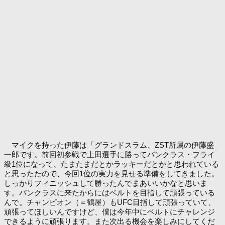
マイクを持った伊藤は「グランドスラム、ZST所属の伊藤盛
一郎です。前回初参戦で上田選手に勝ってパンクラス・フライ
級1位になって、たまたまだとかラッキーだとかと思われている
と思ったたので、今回1位の実力を見せる準備をしてきました。
しっかりフィニッシュして勝ったんでまあいいかなと思いま
す。パンクラスに来たからにはベルトを目指して頑張っている
んで。チャンピオン（＝鶴屋）もUFC目指して頑張っていて、
頑張ってほしいんですけど、僕は今年中にベルトにチャレンジ
できるように頑張ります。また次出る機会を楽しみにしてくだ