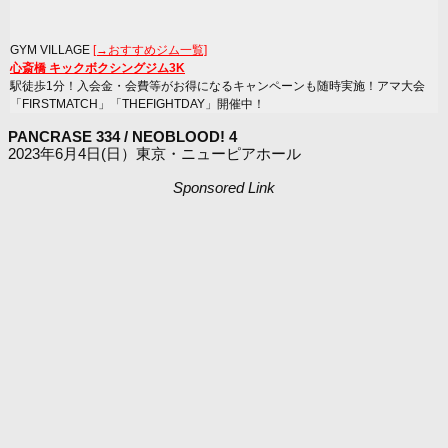
GYM VILLAGE
[→おすすめジム一覧]
心斎橋 キックボクシングジム3K
駅徒歩1分！入会金・会費等がお得になるキャンペーンも随時実施！アマ大会
「FIRSTMATCH」「THEFIGHTDAY」開催中！
PANCRASE 334 / NEOBLOOD! 4
2023年6月4日(日）東京・ニューピアホール
Sponsored Link