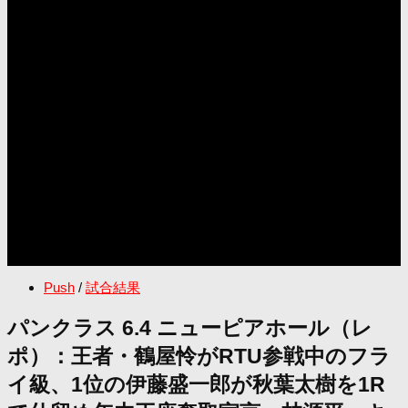
Push
/
試合結果
パンクラス 6.4 ニューピアホール（レ
ポ）：王者・鶴屋怜がRTU参戦中のフラ
イ級、1位の伊藤盛一郎が秋葉太樹を1R