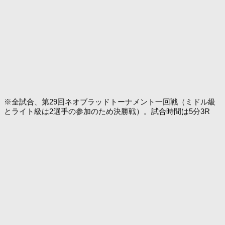
※全試合、第29回ネオブラッドトーナメント一回戦（ミドル級
とライト級は2選手の参加のため決勝戦）。試合時間は5分3R