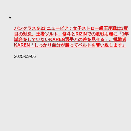
パンクラス 9.23 ニューピア：女子ストロー級王座戦は3度
目の対決。王者ソルト、修斗とRIZINでの敗戦も糧に「1年
試合をしていないKAREN選手との差を見せる」。挑戦者
KAREN「しっかり自分が勝ってベルトを奪い返します」
2025-09-06