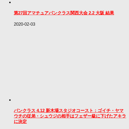
第27回アマチュアパンクラス関西大会 2.2 大阪 結果
2020-02-03
パンクラス 4.12 新木場スタジオコースト：ゴイチ・ヤマ
ウチの従弟・シュウジの相手はフェザー級に下げたアキラ
に決定