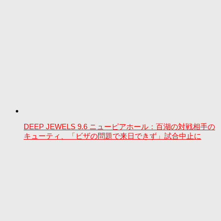
DEEP JEWELS 9.6 ニューピアホール：百湖の対戦相手の
キューティ、「ビザの問題で来日できず」試合中止に