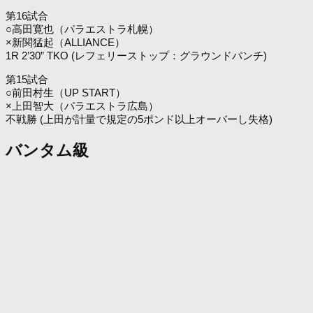
第16試合
○高田寛也（パラエストラ札幌）
×新関猛起（ALLIANCE）
1R 2’30” TKO (レフェリーストップ：グラウンドパンチ)
第15試合
○前田村生（UP START）
×上田智大（パラエストラ広島）
不戦勝 (上田が計量で規定の5ポンド以上オーバーし失格)
バンタム級