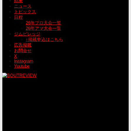
結果
ニュース
トピックス
日程
26年プロ大会一覧
26年アマ大会一覧
ジムビレッジ
↑掲載申込はこちら
広告掲載
お問合せ
X
Instagram
Youtube