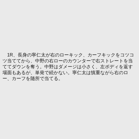
1R、長身の寧仁太が右のローキック、カーフキックをコツコ
ツ当ててから、中野の右ローのカウンターで右ストレートを当
ててダウンを奪う。中野はダメージは小さく、左ボディを返す
場面もあるが、単発で続かない。寧仁太は慎重ながら右のロ
ー、カーフを随所で当てる。