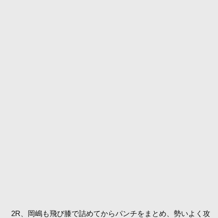
2R、岡嶋も飛び膝で詰めてからパンチをまとめ、勢いよく攻