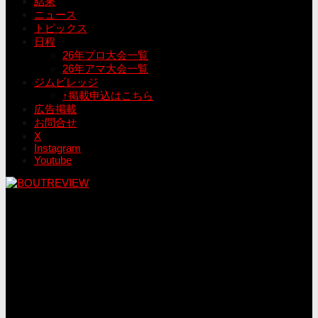
結果
ニュース
トピックス
日程
26年プロ大会一覧
26年アマ大会一覧
ジムビレッジ
↑掲載申込はこちら
広告掲載
お問合せ
X
Instagram
Youtube