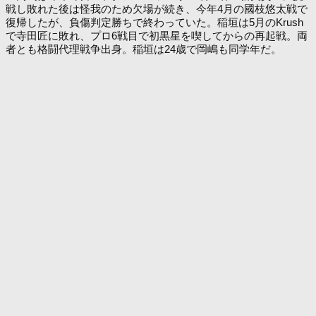
戦し敗れた後は怪我のため欠場が続き、今年4月の國枝悠太戦で
復帰したが、負傷判定勝ちで終わっていた。稲垣は5月のKrush
で寺田匠に敗れ、プロ6戦目で初黒星を喫してからの再起戦。両
者とも格闘代理戦争出身。稲垣は24歳で岡嶋も同学年だ。