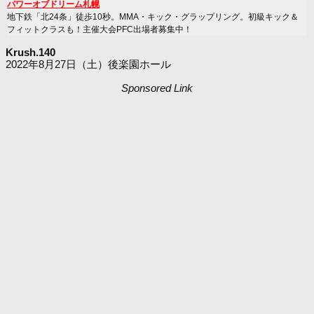
パワーオブドリーム札幌
地下鉄「北24条」徒歩10秒。MMA・キック・グラップリング。初級キック＆
フィットクラスも！主催大会PFC出場者募集中！
Krush.140
2022年8月27日（土）後楽園ホール
Sponsored Link