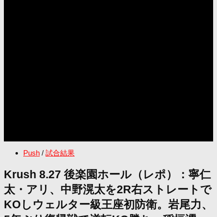
Push
/
試合結果
Krush 8.27 後楽園ホール（レポ）：寧仁
太・アリ、中野滉太を2R右ストレートで
KOしウェルター級王座初防衛。岩尾力、