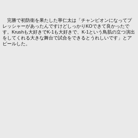
完勝で初防衛を果たした寧仁太は「チャンピオンになってプ
レッシャーがあったんですけどしっかりKOできて良かったで
す。Krushも大好きでK-1も大好きで、K-1という鳥肌の立つ演出
をしてくれる大きな舞台で試合をできるとうれしいです」とア
ピールした。