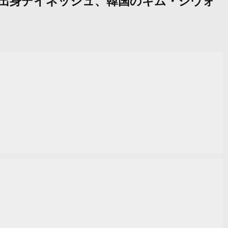
ンド出身デイネッシュ、韓国のキム・シウォ