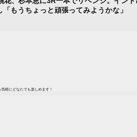
珠山桃花、杉本恵に3R一本でリベンジ。イ
し「もうちょっと頑張ってみようかな」
を気軽にどなたでも楽しめます！