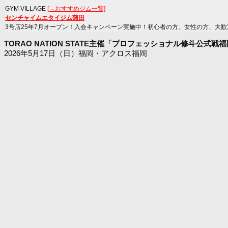
GYM VILLAGE
[→おすすめジム一覧]
センチャイムエタイジム蒲田
3号店25年7月オープン！入会キャンペーン実施中！初心者の方、女性の方、大歓
TORAO NATION STATE主催「プロフェッショナル修斗公式戦福岡
2026年5月17日（日）福岡・アクロス福岡