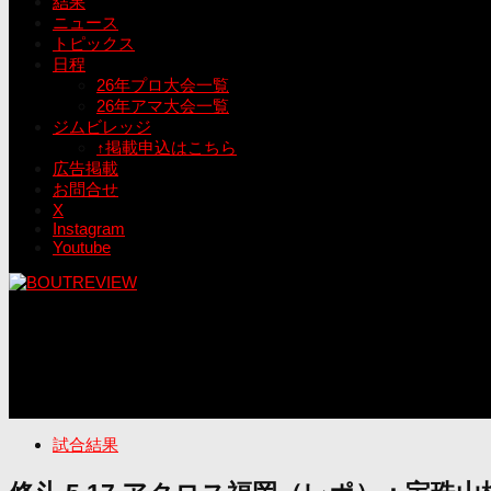
結果
ニュース
トピックス
日程
26年プロ大会一覧
26年アマ大会一覧
ジムビレッジ
↑掲載申込はこちら
広告掲載
お問合せ
X
Instagram
Youtube
試合結果