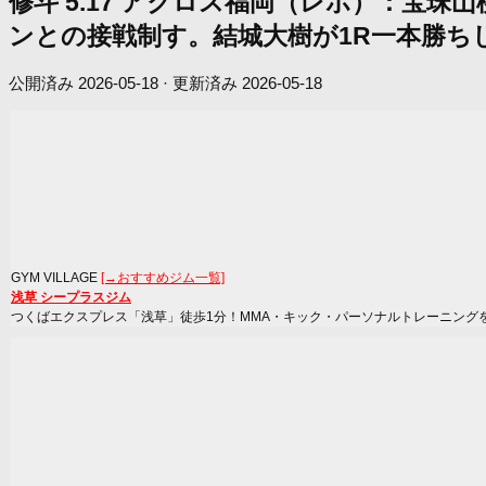
修斗 5.17 アクロス福岡（レポ）：宝
ンとの接戦制す。結城大樹が1R一本勝ち
公開済み
2026-05-18
· 更新済み
2026-05-18
GYM VILLAGE
[→おすすめジム一覧]
浅草 シープラスジム
つくばエクスプレス「浅草」徒歩1分！MMA・キック・パーソナルトレーニング