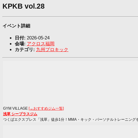
KPKB vol.28
イベント詳細
日付:
2026-05-24
会場:
アクロス福岡
カテゴリ:
九州プロキック
GYM VILLAGE
[→おすすめジム一覧]
浅草 シープラスジム
つくばエクスプレス「浅草」徒歩1分！MMA・キック・パーソナルトレーニング