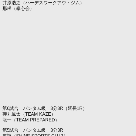
井原浩之（ハーデスワークアウトジム）
那稀（拳心会）
第6試合 バンタム級 3分3R（延長1R）
弾丸風太（TEAM KAZE）
龍一（TEAM PREPARED）
第5試合 バンタム級 3分3R
稟翔（SHINE SPORTS CLUB）