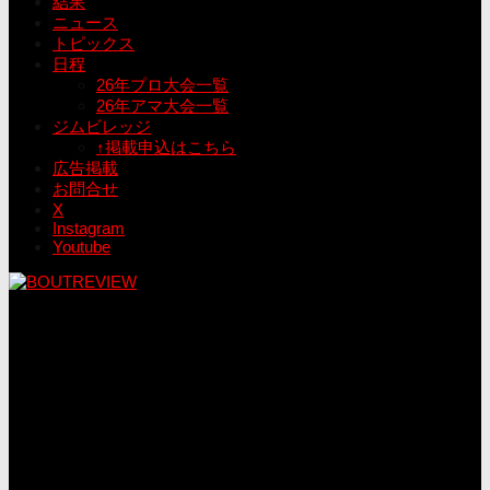
結果
ニュース
トピックス
日程
26年プロ大会一覧
26年アマ大会一覧
ジムビレッジ
↑掲載申込はこちら
広告掲載
お問合せ
X
Instagram
Youtube