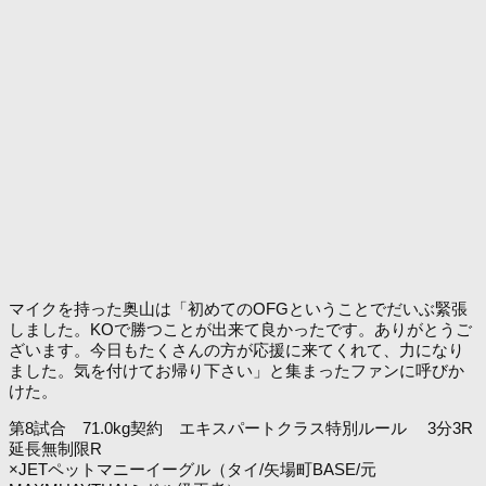
マイクを持った奥山は「初めてのOFGということでだいぶ緊張
しました。KOで勝つことが出来て良かったです。ありがとうご
ざいます。今日もたくさんの方が応援に来てくれて、力になり
ました。気を付けてお帰り下さい」と集まったファンに呼びか
けた。
第8試合 71.0kg契約 エキスパートクラス特別ルール 3分3R
延長無制限R
×JETペットマニーイーグル（タイ/矢場町BASE/元