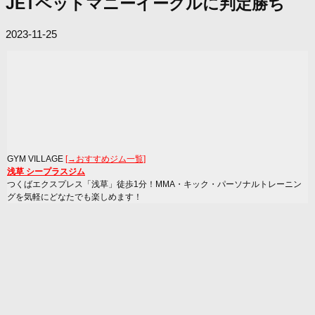
JETペットマニーイーグルに判定勝ち
2023-11-25
GYM VILLAGE
[→おすすめジム一覧]
浅草 シープラスジム
つくばエクスプレス「浅草」徒歩1分！MMA・キック・パーソナルトレーニン
グを気軽にどなたでも楽しめます！