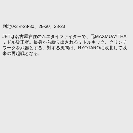
判定0-3 ※28-30、28-30、28-29
JETは名古屋在住のムエタイファイターで、元MAXMUAYTHAI
ミドル級王者。長身から繰り出されるミドルキック、クリンチ
ワークを武器とする。対する風間は、RYOTAROに敗北して以
来の再起戦となる。