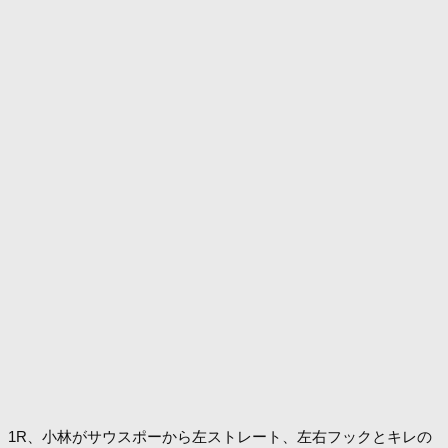
1R、小林がサウスポーから左ストレート、左右フックとキレの