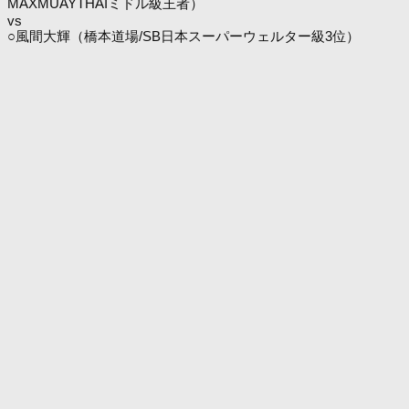
MAXMUAYTHAIミドル級王者）
vs
○風間大輝（橋本道場/SB日本スーパーウェルター級3位）