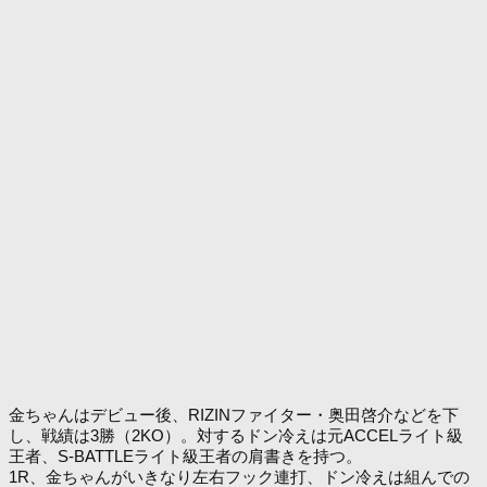
金ちゃんはデビュー後、RIZINファイター・奥田啓介などを下
し、戦績は3勝（2KO）。対するドン冷えは元ACCELライト級
王者、S-BATTLEライト級王者の肩書きを持つ。
1R、金ちゃんがいきなり左右フック連打、ドン冷えは組んでの