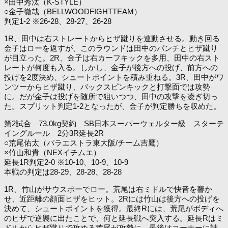
×田中秀汰（K-STYLE）
○金子徹哉（BELLWOODFIGHTTEAM）
判定1-2 ※26-28、28-27、26-28
1R、田中は右ストレートからヒザ蹴りを連動させる。動き回る
金子はローを返すが、このラウンドは田中のパンチとヒザ蹴り
が目立った。2R、金子は右カーフキックを多用、田中の右スト
レートが何度も入る。しかし、金子が後方への投げ、前方への
投げを2度決め、シュートポイントを積み重ねる。3R、田中がワ
ンツーからヒザ蹴り、バックスピンキックと打撃面では攻勢
に。だが金子は投げを随所で狙いつつ、田中の攻撃を凌ぎ切っ
た。スプリット判定1-2となったが、金子が判定勝ちを収めた。
第2試合 73.0kg契約 SB日本スーパーウェルター級 スターテ
イングルール 2分3R延長2R
○荒尾佑太（パラエストラ東大阪/チーム吉鷹）
×竹山和貴（NEXイチムエ）
延長1R判定2-0 ※10-10、10-9、10-9
本戦の判定は28-29、28-28、28-28
1R、竹山がサウスポーでロー。荒尾は右ミドルで快音を響か
せ、近距離の顔面ヒザをヒット。2Rには竹山は後方への投げを
決めて、シュートポイントを獲得。最終Rには、荒尾がボディへ
のヒザで逆襲に出たことで、何と延長戦へ突入する。延長Rはミ
ドルからヒザ蹴りで攻める荒尾が攻勢に。最後はコーナーに詰