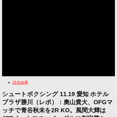
試合結果
シュートボクシング 11.19 愛知 ホテル
プラザ勝川（レポ）：奧山貴大、OFGマ
ッチで青谷秋未を2R KO。風間大輝は