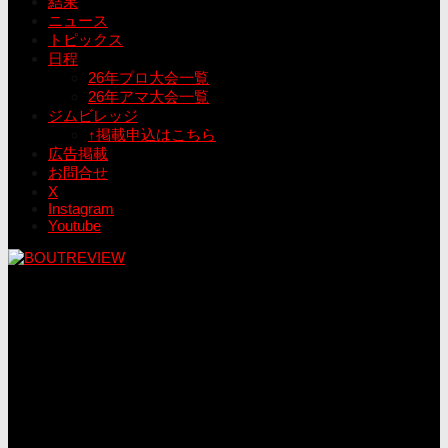
結果
ニュース
トピックス
日程
26年プロ大会一覧
26年アマ大会一覧
ジムビレッジ
↑掲載申込はこちら
広告掲載
お問合せ
X
Instagram
Youtube