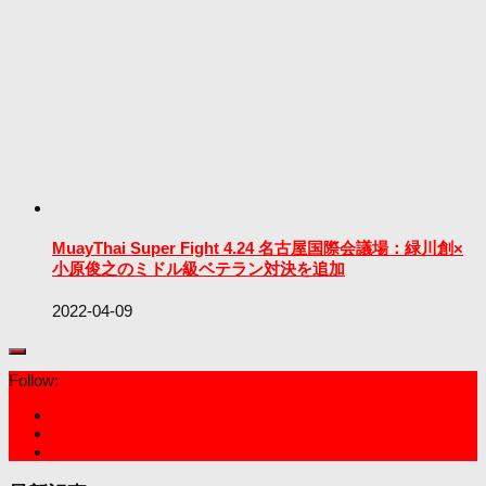
MuayThai Super Fight 4.24 名古屋国際会議場：緑川創×
小原俊之のミドル級ベテラン対決を追加
2022-04-09
Follow: