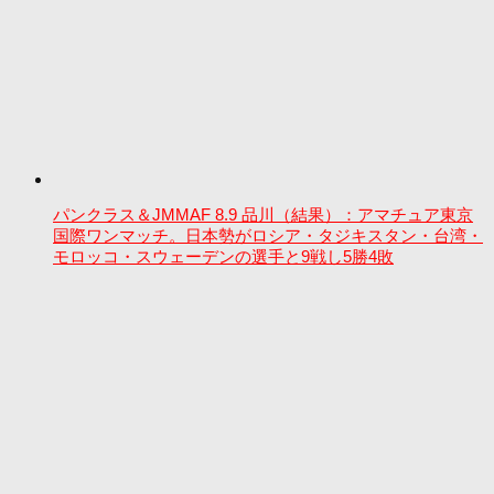
パンクラス＆JMMAF 8.9 品川（結果）：アマチュア東京
国際ワンマッチ。日本勢がロシア・タジキスタン・台湾・
モロッコ・スウェーデンの選手と9戦し5勝4敗