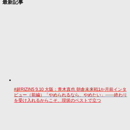
最新記事
#超RIZIN5 9.10 大阪：青木真也 朝倉未来戦1か月前インタ
ビュー（前編）「やめられるなら、やめたい」――終わり
を受け入れるからこそ、現状のベストで立つ