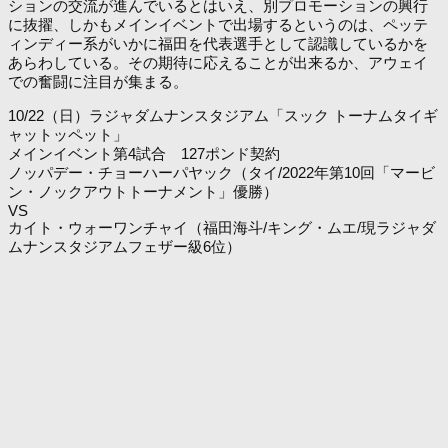
ションの交流が進んでいるとはいえ、別プロモーションの興行
に抜擢、しかもメインイベントで出場するというのは、ペッテ
ィンディー系がいかに福田を代表選手として認識しているかを
あらわしている。その期待に応えることが出来るか、アウェイ
での奮闘に注目が集まる。
10/22（日）ラジャダムナンスタジアム「スック トーナムタイギ
ャットッペット」
メインイベント第4試合 127ポンド契約
ノッパデー・チョーハーパヤック（タイ/2022年第10回「マービ
ン・ノックアウトトーナメント」優勝）
VS
カイト・ウォーワンチャイ（福田海斗/キング・ムエ/現ラジャダ
ムナンスタジアムフェザー級6位）