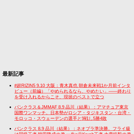
最新記事
#超RIZIN5 9.10 大阪：青木真也 朝倉未来戦1か月前インタ
ビュー（前編）「やめられるなら、やめたい」――終わり
を受け入れるからこそ、現状のベストで立つ
パンクラス＆JMMAF 8.9 品川（結果）：アマチュア東京
国際ワンマッチ。日本勢がロシア・タジキスタン・台湾・
モロッコ・スウェーデンの選手と9戦し5勝4敗
パンクラス 8.9 品川（結果）：ネオブラ準決勝。フライ級