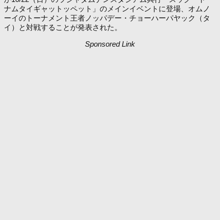
ナムタイギャットッペット」のメインイベントに登場、オムノ
ーイのトーナメント王者ノッパデー・チョーハーパヤック（タ
イ）と対戦することが発表された。
Sponsored Link