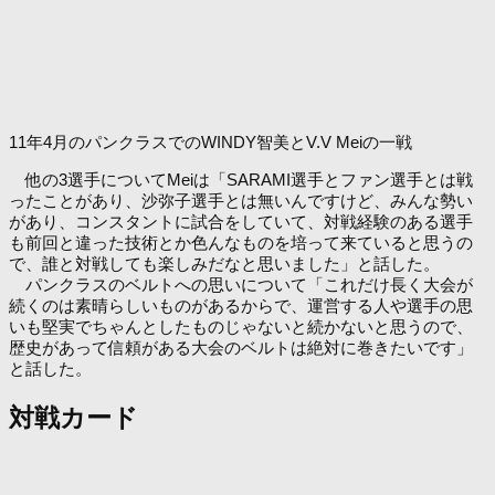
11年4月のパンクラスでのWINDY智美とV.V Meiの一戦
他の3選手についてMeiは「SARAMI選手とファン選手とは戦
ったことがあり、沙弥子選手とは無いんですけど、みんな勢い
があり、コンスタントに試合をしていて、対戦経験のある選手
も前回と違った技術とか色んなものを培って来ていると思うの
で、誰と対戦しても楽しみだなと思いました」と話した。
パンクラスのベルトへの思いについて「これだけ長く大会が
続くのは素晴らしいものがあるからで、運営する人や選手の思
いも堅実でちゃんとしたものじゃないと続かないと思うので、
歴史があって信頼がある大会のベルトは絶対に巻きたいです」
と話した。
対戦カード