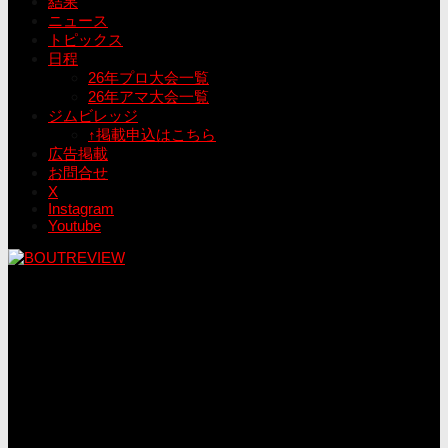
結果
ニュース
トピックス
日程
26年プロ大会一覧
26年アマ大会一覧
ジムビレッジ
↑掲載申込はこちら
広告掲載
お問合せ
X
Instagram
Youtube