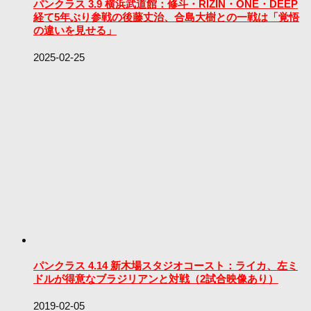
パンクラス 3.9 横浜武道館：修斗・RIZIN・ONE・DEEP
経て5年ぶり参戦の後藤丈治、合島大樹との一戦は「覚悟
の違いを見せる」
2025-02-25
パンクラス 4.14 新木場スタジオコースト：ライカ、左ミ
ドルが得意なブラジリアンと対戦（2試合映像あり）
2019-02-05