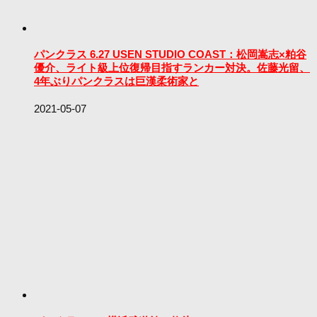
パンクラス 6.27 USEN STUDIO COAST：松岡嵩志×粕谷
優介、ライト級上位復帰目指すランカー対決。佐藤光留、
4年ぶりパンクラスは巨漢柔術家と
2021-05-07