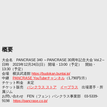
概要
大会名 PANCRASE 340 ～PANCRASE 30周年記念大会 Vol.2～
日時 2023年12月24日(日） 開場・13:00（予定） 開始・
13:30（予定）
会場 横浜武道館
https://budokan.buntai.jp/
中継
PANCRASE YouTubeチャンネル
（1,790円/月）
チケット料金 未定
チケット販売
パンクラス ストア
イープラス
出場選手・所
属ジム
お問い合わせ FEN（フェン）パンクラス事業部 03-5339-
9198
https://pancrase.co.jp/