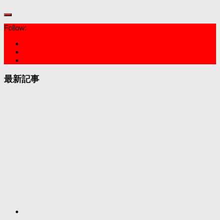
Follow:
最新記事