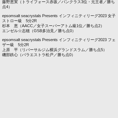
藤野恵実（トライフォース赤坂／パンクラス3位・元王者／勝ち
点4）
epsomsalt seacrystals Presents インフィニティリーグ2023 女子
ストロー級 5分2R
杉本 恵（AACC／女子スーパーアトム級1位／勝ち点2）
エンゼル☆志穂（GSB多治見／勝ち点0）
epsomsalt seacrystals Presents インフィニティリーグ2023 フェ
ザー級 5分2R
上原 平（リバーサルジム横浜グランドスラム／勝ち点5）
磯部鉄心（パラエストラ松戸／勝ち点0）