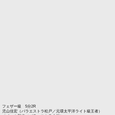
フェザー級 5分2R
児山佳宏（パラエストラ松戸／元環太平洋ライト級王者）