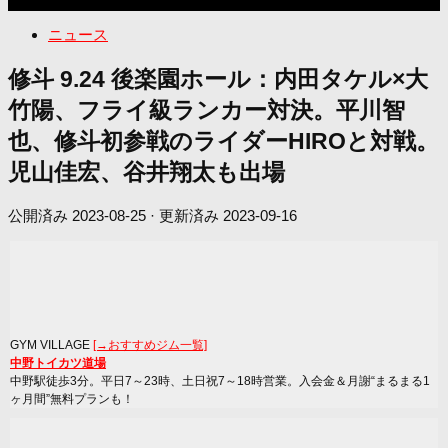
ニュース
修斗 9.24 後楽園ホール：内田タケル×大
竹陽、フライ級ランカー対決。平川智
也、修斗初参戦のライダーHIROと対戦。
児山佳宏、谷井翔太も出場
公開済み
2023-08-25
· 更新済み
2023-09-16
GYM VILLAGE
[→おすすめジム一覧]
中野トイカツ道場
中野駅徒歩3分。平日7～23時、土日祝7～18時営業。入会金＆月謝“まるまる1
ヶ月間”無料プランも！