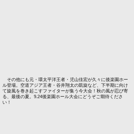
その他にも元・環太平洋王者・児山佳宏が久々に後楽園ホー
ル登場。空道アジア王者・谷井翔太の凱旋など、下半期に向け
て旋風を巻き起こすファイターが集う今大会！秋の風が忍び寄
る、最後の夏。9.24後楽園ホール大会にどうぞご期待くださ
い！