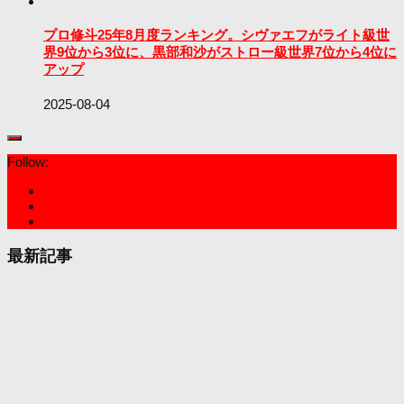
プロ修斗25年8月度ランキング。シヴァエフがライト級世
界9位から3位に、黒部和沙がストロー級世界7位から4位に
アップ
2025-08-04
Follow:
最新記事