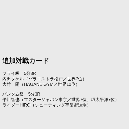
追加対戦カード
フライ級 5分3R
内田タケル（パラエストラ松戸／世界7位）
大竹 陽（HAGANE GYM／世界10位）
バンタム級 5分3R
平川智也（マスタージャパン東京／世界7位、環太平洋7位）
ライダーHIRO（シューティング宇留野道場）