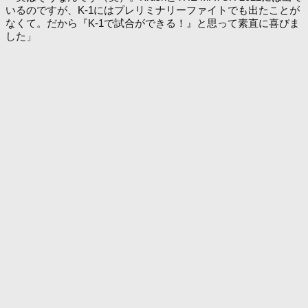
いるのですが、K-1にはプレリミナリーファイトでも出たことが
なくて。だから『K-1で試合ができる！』と思って素直に喜びま
した」