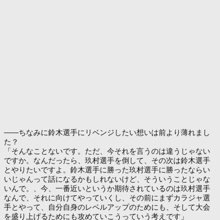
――ちなみに鈴木選手にリベンジしたい想いは前より薄れまし
た？
「そんなことないです。ただ、今それを言うのは違うじゃない
ですか。なんだったら、玖村選手を倒して、その次は鈴木選手
とやりたいですよ。鈴木選手に勝った玖村選手に勝ったならい
いじゃんって話になるかもしれないけど、そういうことじゃな
いんで。、今、一番近いというか期待されているのは玖村選手
なんで、それに向けてやっていくし、その前にまずカラジャ選
手とやって、自分自身のレベルアップのためにも、そして大会
を盛り上げるためにも攻めていこうっていう考えです」