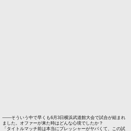
――そういう中で早くも6月3日横浜武道館大会で試合が組まれ
ました。オファーが来た時はどんな心境でしたか？
「タイトルマッチ前は本当にプレッシャーがヤバくて、この試