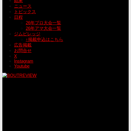
結果
ニュース
トピックス
日程
26年プロ大会一覧
26年アマ大会一覧
ジムビレッジ
↑掲載申込はこちら
広告掲載
お問合せ
X
Instagram
Youtube