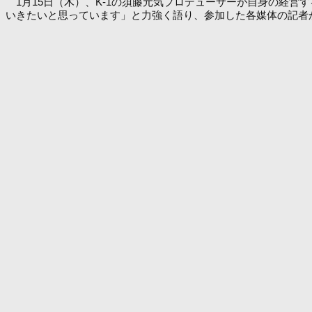
1月15日（木）、K-1の須藤元気プロデューサーが自身の経営
いきたいと思っています」と力強く語り、参加した各媒体の記者から今