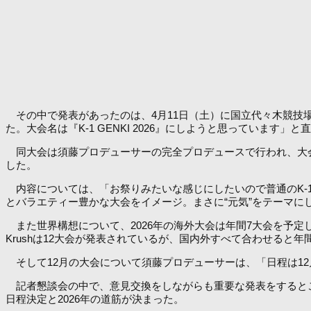
その中で発表があったのは、4月11日（土）に国立代々木競技
た。大会名は『K-1 GENKI 2026』にしようと思っています
同大会は須藤プロデューサーの完全プロデュースで行われ、大会
した。
内容については、「お祭りみたいな感じにしたいので普通のK-1
とバラエティー豊かな大会をイメージ。まさに“元気”をテーマ
また世界構想について、2026年の海外大会は年間7大会を予定
Krushは12大会が発表されているが、国内外すべて合わせると年
そして12月の大会について須藤プロデューサーは、「日程は12
記者懇談会の中で、意見交換をしながらも重要な発表をするとこ
日程決定と2026年の道筋が決まった。