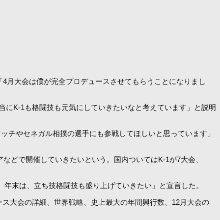
「4月大会は僕が完全プロデュースさせてもらうことになりまし
にK-1も格闘技も元気にしていきたいなと考えています」と説明
手マッチやセネガル相撲の選手にも参戦してほしいと思っています」
。
などで開催していきたいという。国内ついてはK-1が7大会、
た。年末は、立ち技格闘技も盛り上げていきたい」と宣言した。
ス大会の詳細、世界戦略、史上最大の年間興行数、12月大会の