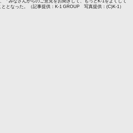
、「みなさんからのご意見をお聞きして、もっとK-1をよくして
った。（記事提供：K-1 GROUP 写真提供：(C)K-1）