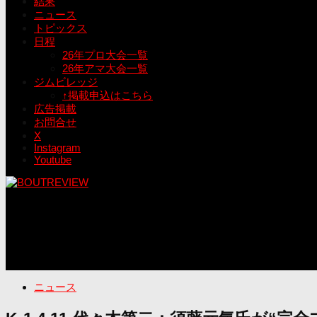
結果
ニュース
トピックス
日程
26年プロ大会一覧
26年アマ大会一覧
ジムビレッジ
↑掲載申込はこちら
広告掲載
お問合せ
X
Instagram
Youtube
ニュース