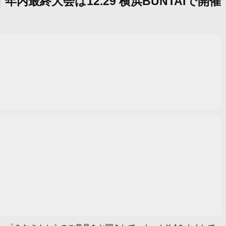
｜年内最終大会は12.29 横浜BUNTAIで開催