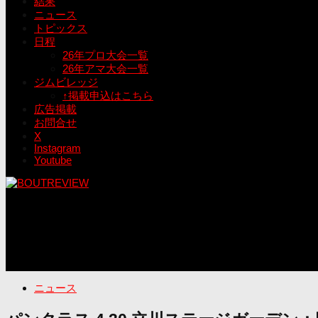
結果
ニュース
トピックス
日程
26年プロ大会一覧
26年アマ大会一覧
ジムビレッジ
↑掲載申込はこちら
広告掲載
お問合せ
X
Instagram
Youtube
ニュース