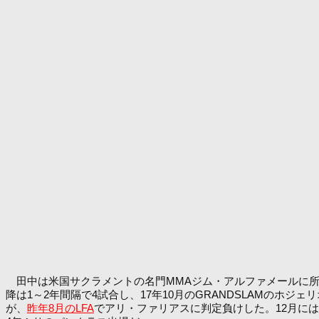
田中は米国サクラメントの名門MMAジム・アルファメールに所属する
降は1～2年間隔で4試合し、17年10月のGRANDSLAMのホジ
が、
昨年8月のLFA
でアリ・ファリアスに判定負けした。12月に