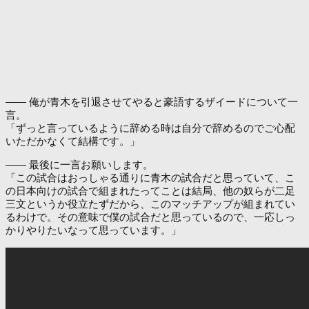
―― 俺が青木を引退させてやると豪語するザイードについて一
言。
「ずっと言っているように辞める時は自分で辞めるのでご心配
いただかなくて結構です。」
―― 最後に一言お願いします。
「この試合はおっしゃる通りに青木の試合だと思っていて、こ
の日本向けの試合で組まれたってことは結局、他の奴らが二足
三文というか役立たずだから、このマッチアップが組まれてい
るわけで。その意味で僕の試合だと思っているので、一応しっ
かりやりたいなって思っています。」