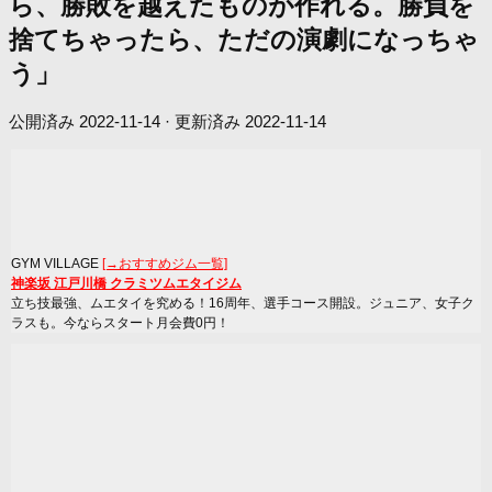
ら、勝敗を越えたものが作れる。勝負を
捨てちゃったら、ただの演劇になっちゃ
う」
公開済み
2022-11-14
· 更新済み
2022-11-14
GYM VILLAGE
[→おすすめジム一覧]
神楽坂 江戸川橋 クラミツムエタイジム
立ち技最強、ムエタイを究める！16周年、選手コース開設。ジュニア、女子ク
ラスも。今ならスタート月会費0円！