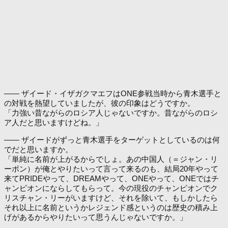
―― ザイード・イザガクマエフはONE参戦当時から青木選手と
の対戦を熱望していましたが、彼の印象はどうですか。
「力強い昔ながらのロシア人じゃないですか。昔ながらのロシ
ア人だと思いますけどね。」
―― ザイードがずっと青木選手をターゲットとしているのは何
でだと思いますか。
「単純に名前が上がるからでしょ。あの中国人（＝ジャン・リ
ーポン）が俺とやりたいって言って来るのも、結局20年やって
来てPRIDEやって、DREAMやって、ONEやって、ONEではチ
ャンピオンにならしてもらって。今の現役のチャンピオンでク
リスチャン・リーがいますけど、それを除いて、もしかしたら
それ以上に名前というかレジェンド感というのは歴史の積み上
げがあるからやりたいって思うんじゃないですか。」