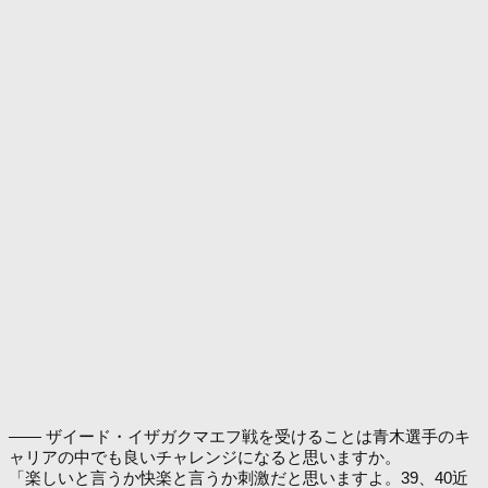
―― ザイード・イザガクマエフ戦を受けることは青木選手のキ
ャリアの中でも良いチャレンジになると思いますか。
「楽しいと言うか快楽と言うか刺激だと思いますよ。39、40近