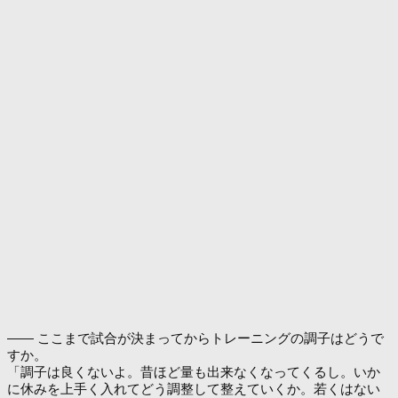
―― ここまで試合が決まってからトレーニングの調子はどうで
すか。
「調子は良くないよ。昔ほど量も出来なくなってくるし。いか
に休みを上手く入れてどう調整して整えていくか。若くはない