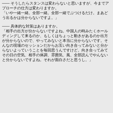
―― そうしたらスタンスは変わらないと思いますが、今までア
プローチの仕方は変わりますか。
「いや一緒一緒。全部一緒。全部一緒でぶつけるだけ。まあど
う出るかは分からないですよ。」
―― 具体的な対策はありますか。
「相手の出方が分からないですよね。中国人の時みたくホール
ディングして来るのか、もしくはちょっと動きがあるのか出方
が分からないので、やってみないと本当に分からないです。そ
んなの現場のセッションだからお互い向き合ってみないと分か
らないよっていうことを毎回思うんですけど。向き合ってみて
その日の空気、相手の体調、雰囲気、風、全部読んでやんない
と分からないですよね。それが面白さだと思うし。」