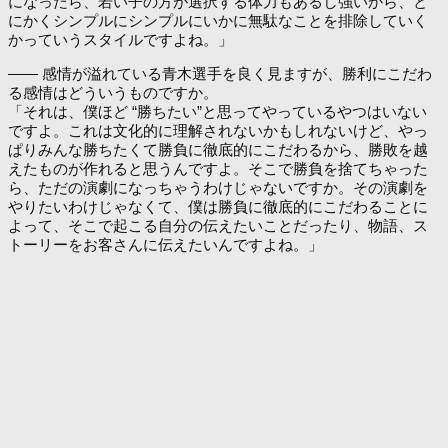
になったら、若い子の方が選択する体力もあるし強いから、と
にかくシンプルにシンプルにいかに無駄なことを排除していく
かっていうスタイルですよね。」
―― 感情が溢れている青木選手を良く見ますが、勝利にこだわ
る感情はどういうものですか。
「それは、僕ほど “勝ちたい”と思ってやっているやつはいない
ですよ。これは文化的に理解されないかもしれないけど、やっ
ぱりみんな勝ちたくて勝負に徹底的にこだわるから、勝敗を越
えたものが作れると思うんですよ。そこで勝負を捨てちゃった
ら、ただの演劇になっちゃうわけじゃないですか。その演劇を
やりたいわけじゃなくて、僕は勝負に徹底的にこだわることに
よって、そこで起こる自分の伝えたいことだったり、物語、ス
トーリーをお客さんに伝えたいんですよね。」