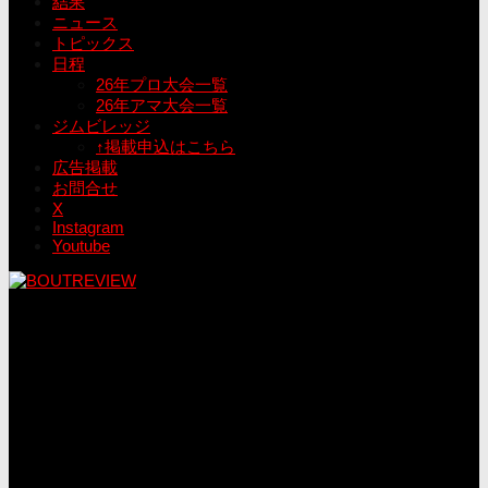
結果
ニュース
トピックス
日程
26年プロ大会一覧
26年アマ大会一覧
ジムビレッジ
↑掲載申込はこちら
広告掲載
お問合せ
X
Instagram
Youtube