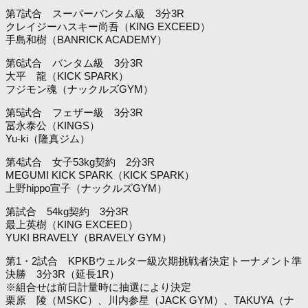
第7試合 スーパーバンタム級 3分3R
クレイジーハスキー尚吾（KING EXCEED）
手島和樹（BANRICK ACADEMY）
第6試合 バンタム級 3分3R
大平 龍（KICK SPARK）
フジモン魂（ナックルズGYM）
第5試合 フェザー級 3分3R
冨永泰公（KINGS）
Yu-ki（隆真ジム）
第4試合 女子53kg契約 2分3R
MEGUMI KICK SPARK（KICK SPARK）
上野hippo宣子（ナックルズGYM）
第試合 54kg契約 3分3R
最上英樹（KING EXCEED）
YUKI BRAVELY（BRAVELY GYM）
第1・2試合 KPKBウェルター級次期挑戦者決定トーナメント準
決勝 3分3R（延長1R）
※組合せは前日計量時に抽選により決定
栗原 陵（MSKC）、川内参星（JACK GYM）、TAKUYA（ナ