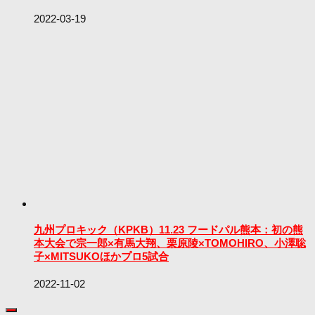
2022-03-19
九州プロキック（KPKB）11.23 フードパル熊本：初の熊
本大会で宗一郎×有馬大翔、栗原陵×TOMOHIRO、小澤聡
子×MITSUKOほかプロ5試合
2022-11-02