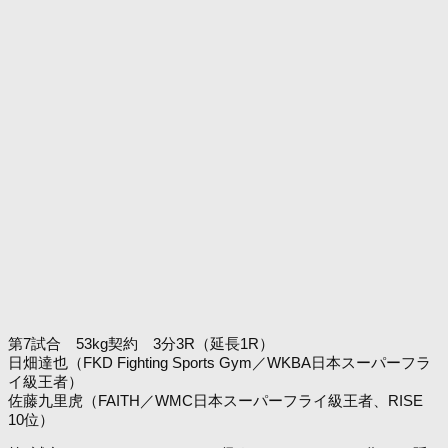
第7試合 53kg契約 3分3R（延長1R）
日畑達也（FKD Fighting Sports Gym／WKBA日本スーパーフラ
イ級王者）
佐藤九里虎（FAITH／WMC日本スーパーフライ級王者、RISE
10位）