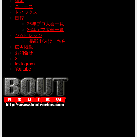
結果
ニュース
トピックス
日程
26年プロ大会一覧
26年アマ大会一覧
ジムビレッジ
↑掲載申込はこちら
広告掲載
お問合せ
X
Instagram
Youtube