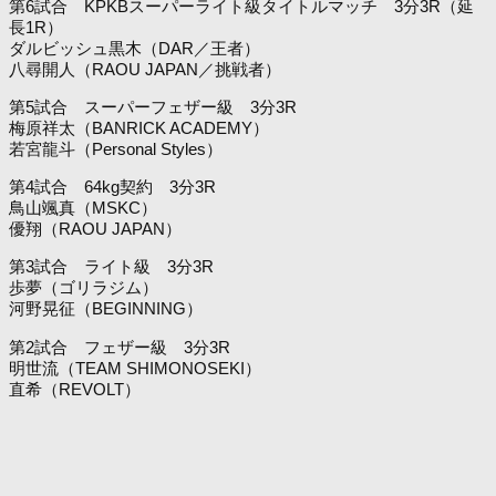
第6試合 KPKBスーパーライト級タイトルマッチ 3分3R（延
長1R）
ダルビッシュ黒木（DAR／王者）
八尋開人（RAOU JAPAN／挑戦者）
第5試合 スーパーフェザー級 3分3R
梅原祥太（BANRICK ACADEMY）
若宮龍斗（Personal Styles）
第4試合 64kg契約 3分3R
鳥山颯真（MSKC）
優翔（RAOU JAPAN）
第3試合 ライト級 3分3R
歩夢（ゴリラジム）
河野晃征（BEGINNING）
第2試合 フェザー級 3分3R
明世流（TEAM SHIMONOSEKI）
直希（REVOLT）