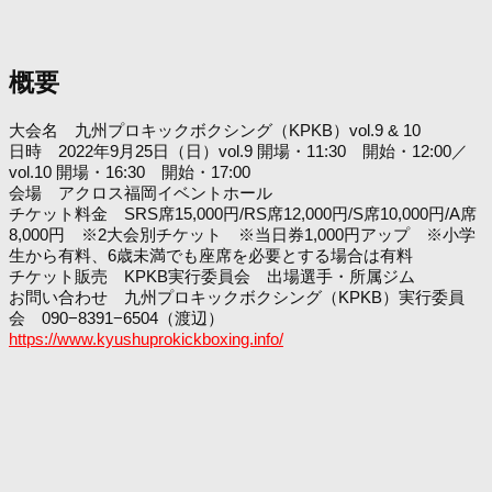
概要
大会名 九州プロキックボクシング（KPKB）vol.9 & 10
日時 2022年9月25日（日）vol.9 開場・11:30 開始・12:00／
vol.10 開場・16:30 開始・17:00
会場 アクロス福岡イベントホール
チケット料金 SRS席15,000円/RS席12,000円/S席10,000円/A席
8,000円 ※2大会別チケット ※当日券1,000円アップ ※小学
生から有料、6歳未満でも座席を必要とする場合は有料
チケット販売 KPKB実行委員会 出場選手・所属ジム
お問い合わせ 九州プロキックボクシング（KPKB）実行委員
会 090−8391−6504（渡辺）
https://www.kyushuprokickboxing.info/