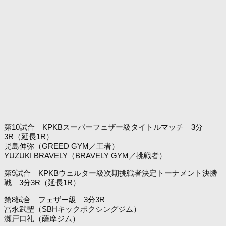
第10試合 KPKBスーパーフェザー級タイトルマッチ 3分
3R（延長1R）
児島伸弥（GREED GYM／王者）
YUZUKI BRAVELY（BRAVELY GYM／挑戦者）
第9試合 KPKBウェルター級次期挑戦者決定トーナメント決勝
戦 3分3R（延長1R）
第8試合 フェザー級 3分3R
冨永武聖（SBHキックボクシングジム）
瀬戸口礼（薩摩ジム）