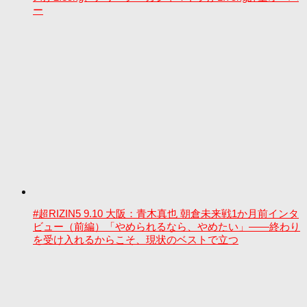
ー
#超RIZIN5 9.10 大阪：青木真也 朝倉未来戦1か月前インタ
ビュー（前編）「やめられるなら、やめたい」――終わり
を受け入れるからこそ、現状のベストで立つ