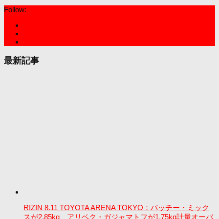
Follow:
最新記事
RIZIN 8.11 TOYOTA ARENA TOKYO：パッチー・ミック
スが2.85kg、アリベク・ガジャマトフが1.75kg計量オーバ