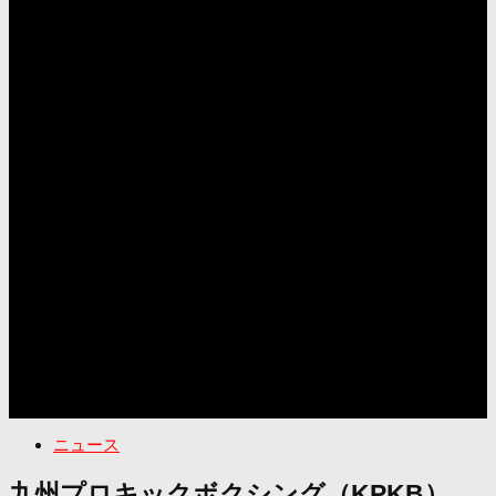
ニュース
九州プロキックボクシング（KPKB）