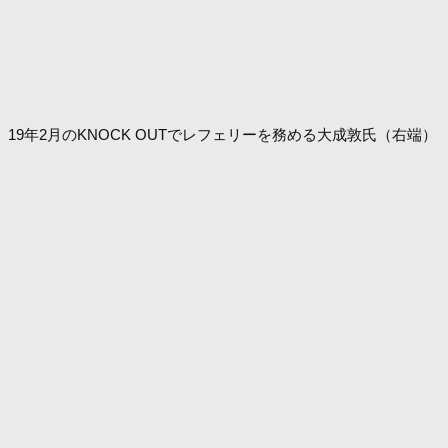
19年2月のKNOCK OUTでレフェリーを務める大成敦氏（右端）