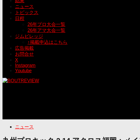
結果
ニュース
トピックス
日程
26年プロ大会一覧
26年アマ大会一覧
ジムビレッジ
↑掲載申込はこちら
広告掲載
お問合せ
X
Instagram
Youtube
ニュース