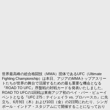
世界最高峰の総合格闘技（MMA）団体であるUFC（Ultimate
Fighting Championship）は本日、アジアのMMAトップアスリー
トたちが世界の舞台で活躍するための最も重要な機会となる
『ROAD TO UFC』序盤戦の対戦カードを発表いたしました。
ROAD TO UFCの1回戦は東南アジア初のペイ・パー・ビューイ
ベントとなる『UFC 275：テイシェイラ vs. プロハースカ』に先
立ち、6月9日（木）および10日（金）の2日間にわたり、シンガ
ポール・インドア・スタジアムにて開催することになっており