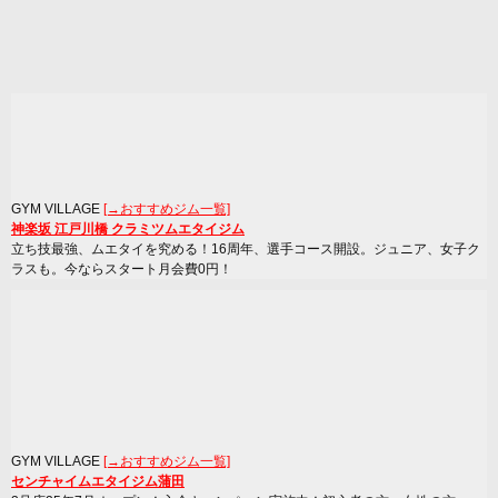
GYM VILLAGE
[→おすすめジム一覧]
神楽坂 江戸川橋 クラミツムエタイジム
立ち技最強、ムエタイを究める！16周年、選手コース開設。ジュニア、女子ク
ラスも。今ならスタート月会費0円！
GYM VILLAGE
[→おすすめジム一覧]
センチャイムエタイジム蒲田