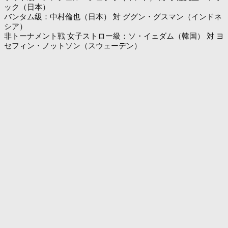
ック（日本）
バンタム級：中村倫也（日本） 対 ググン・グスマン（インドネ
シア）
非トーナメント戦 女子ストロー級：ソ・イェダム（韓国） 対 ヨ
セフィン・ノットソン（スウェーデン）