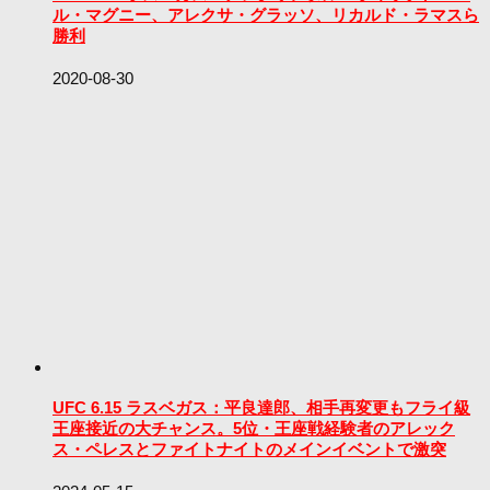
ル・マグニー、アレクサ・グラッソ、リカルド・ラマスら
勝利
2020-08-30
UFC 6.15 ラスベガス：平良達郎、相手再変更もフライ級
王座接近の大チャンス。5位・王座戦経験者のアレック
ス・ペレスとファイトナイトのメインイベントで激突