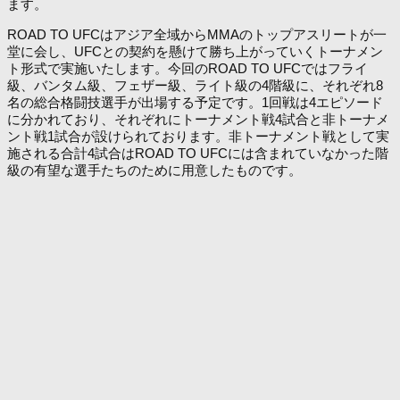
ます。
ROAD TO UFCはアジア全域からMMAのトップアスリートが一
堂に会し、UFCとの契約を懸けて勝ち上がっていくトーナメン
ト形式で実施いたします。今回のROAD TO UFCではフライ
級、バンタム級、フェザー級、ライト級の4階級に、それぞれ8
名の総合格闘技選手が出場する予定です。1回戦は4エピソード
に分かれており、それぞれにトーナメント戦4試合と非トーナメ
ント戦1試合が設けられております。非トーナメント戦として実
施される合計4試合はROAD TO UFCには含まれていなかった階
級の有望な選手たちのために用意したものです。