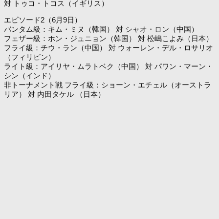
対 トゥコ・トコス（イギリス）
エピソード2（6月9日）
バンタム級：キム・ミヌ（韓国） 対 シャオ・ロン（中国）
フェザー級：ホン・ジュニョン（韓国） 対 松嶋こよみ（日本）
フライ級：チウ・ラン（中国） 対 ウォーレン・デル・ロサリオ
（フィリピン）
ライト級：アイリヤ・ムラトベク（中国） 対 パワン・マーン・
シン（インド）
非トーナメント戦 フライ級：ショーン・エチェル（オーストラ
リア） 対 内田タケル （日本）