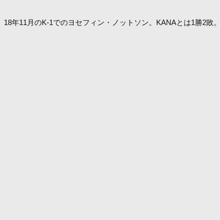
18年11月のK-1でのヨセフィン・ノットソン。KANAとは1勝2