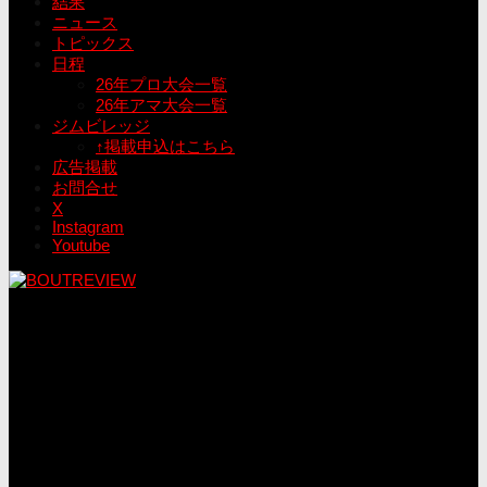
結果
ニュース
トピックス
日程
26年プロ大会一覧
26年アマ大会一覧
ジムビレッジ
↑掲載申込はこちら
広告掲載
お問合せ
X
Instagram
Youtube