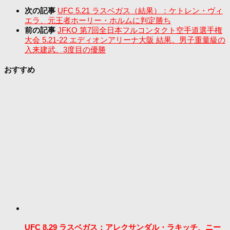
次の記事
UFC 5.21 ラスベガス（結果）：ケトレン・ヴィ
エラ、元王者ホーリー・ホルムに判定勝ち
前の記事
JFKO 第7回全日本フルコンタクト空手道選手権
大会 5.21-22 エディオンアリーナ大阪 結果。男子重量級の
入来建武、3度目の優勝
おすすめ
UFC 8.29 ラスベガス：アレクサンダル・ラキッチ、ニー