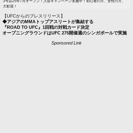
3号店25年7月オープン！入会キャンペーン実施中！初心者の方、女性の方、
大歓迎！
【UFCからのプレスリリース】
◆アジアのMMAトップアスリートが集結する
『ROAD TO UFC』1回戦の対戦カード決定
オープニングラウンドはUFC 275開催週のシンガポールで実施
Sponsored Link