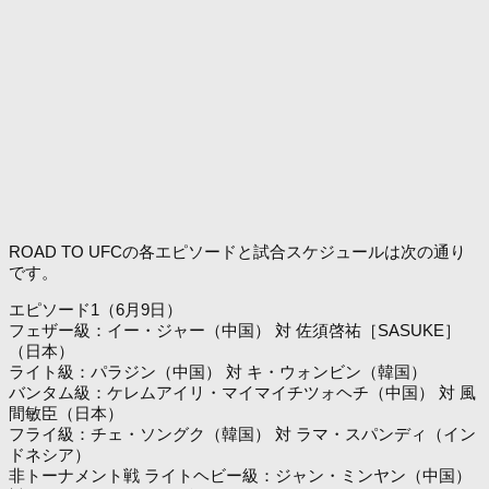
ROAD TO UFCの各エピソードと試合スケジュールは次の通り
です。
エピソード1（6月9日）
フェザー級：イー・ジャー（中国） 対 佐須啓祐［SASUKE］
（日本）
ライト級：パラジン（中国） 対 キ・ウォンビン（韓国）
バンタム級：ケレムアイリ・マイマイチツォヘチ（中国） 対 風
間敏臣（日本）
フライ級：チェ・ソングク（韓国） 対 ラマ・スパンディ（イン
ドネシア）
非トーナメント戦 ライトヘビー級：ジャン・ミンヤン（中国）