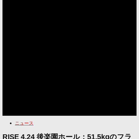
ニュース
RISE 4.24 後楽園ホール：51.5kgのフラ