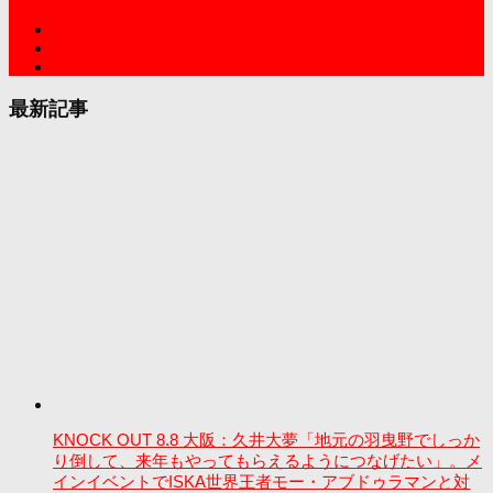
最新記事
KNOCK OUT 8.8 大阪：久井大夢「地元の羽曳野でしっか
り倒して、来年もやってもらえるようにつなげたい」。メ
インイベントでISKA世界王者モー・アブドゥラマンと対