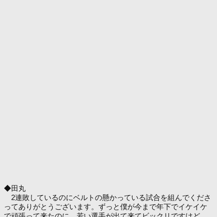
◆田丸
2連敗しているのにベルトの懸かっている試合を組んでくださ
ってありがとうございます。ずっと僕が今まで年下でイケイケ
で頑張って来たのに、若い選手が出て来てビックリですけど、