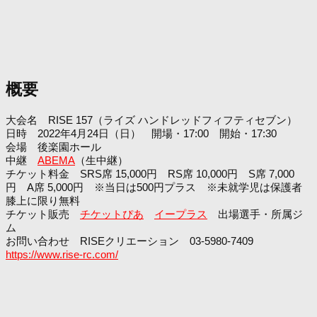
概要
大会名 RISE 157（ライズ ハンドレッドフィフティセブン）
日時 2022年4月24日（日） 開場・17:00 開始・17:30
会場 後楽園ホール
中継
ABEMA
（生中継）
チケット料金 SRS席 15,000円 RS席 10,000円 S席 7,000
円 A席 5,000円 ※当日は500円プラス ※未就学児は保護者
膝上に限り無料
チケット販売
チケットぴあ
イープラス
出場選手・所属ジ
ム
お問い合わせ RISEクリエーション 03-5980-7409
https://www.rise-rc.com/