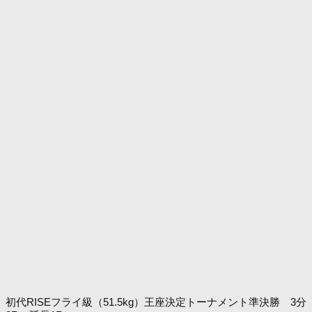
初代RISEフライ級（51.5kg）王座決定トーナメント準決勝 3分