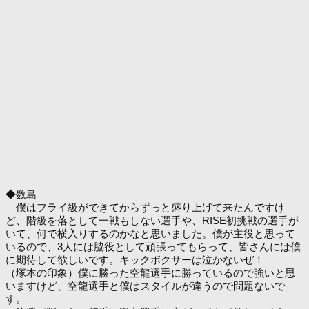
◆数島
僕はフライ級ができてからずっと盛り上げて来たんですけ
ど、階級を落として一戦もしない選手や、RISE初挑戦の選手が
いて、何で横入りするのかなと思いました。僕が主役と思って
いるので、3人には脇役として頑張ってもらって、皆さんには僕
に期待して欲しいです。キックボクサーは泣かないぜ！
（塚本の印象）僕に勝った空龍選手に勝っているので強いと思
いますけど、空龍選手と僕はスタイルが違うので問題ないで
す。