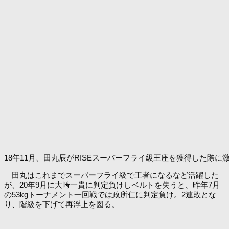
18年11月、田丸辰がRISEスーパーフライ級王座を獲得した際に
田丸はこれまでスーパーフライ級で王者になるなど活躍した
が、20年9月に大﨑一貴に判定負けしベルトを失うと、昨年7月
の53kgトーナメント一回戦では政所仁に判定負け。2連敗とな
り、階級を下げて再浮上を図る。