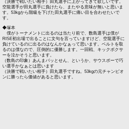
（決勝で戦いたい相手）田丸選手に上がってきて欲しいです。
空龍選手が田丸選手に負けたら、またやる意味が無いと思いま
す。53kgから階級を下げた田丸選手に痛い目を合わせたいで
す。
◆塚本
僕がトーナメントに出るのは当たり前で、数島選手は僕が
RISE初出場で出ることに文句を言っていますけど、空龍選手に
負けているのに出るのはなんかなぁって思います。ベルトを取
るのは僕なので、圧倒的に優勝します。一回戦、キックボクサ
ーを泣かそうと思います。
（数島の印象）あんまパッとせん、というか、サウスポーで巧
い選手かなぁとは思います
（決勝で戦いたい相手）田丸選手ですね。53kgの元チャンピオ
ンに勝ったら価値があると思います。