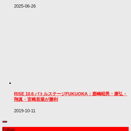
2025-06-26
RISE 10.6 バトルステージFUKUOKA：鹿嶋昭男・康弘・
翔真・宮﨑若菜が勝利
2019-10-11
Follow: