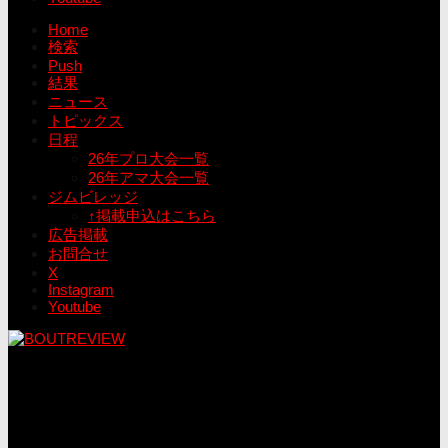
Home
検索
Push
結果
ニュース
トピックス
日程
26年プロ大会一覧
26年アマ大会一覧
ジムビレッジ
↑掲載申込はこちら
広告掲載
お問合せ
X
Instagram
Youtube