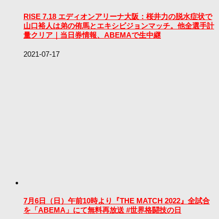
RISE 7.18 エディオンアリーナ大阪：桜井力の脱水症状で
山口裕人は弟の侑馬とエキシビジョンマッチ。他全選手計
量クリア｜当日券情報、ABEMAで生中継
2021-07-17
7月6日（日）午前10時より『THE MATCH 2022』全試合
を「ABEMA」にて無料再放送 #世界格闘技の日