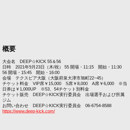
概要
大会名 DEEP☆KICK 55＆56
日時 2021年9月23日（木/祝） 55 開場・11:15 開始・11:30
56 開場・15:45 開始・16:00
会場 テクスピア大阪（大阪府泉大津市旭町22−45）
チケット料金 VIP席￥15,000 S席￥8,000 A席￥6,000 ※当
日券は￥1,000UP ※53、54チケット別料金
チケット販売 DEEP☆KICK実行委員会 出場選手および所属
ジム
お問い合わせ DEEP☆KICK実行委員会 06-6754-8588
https://www.deep-kick.com/