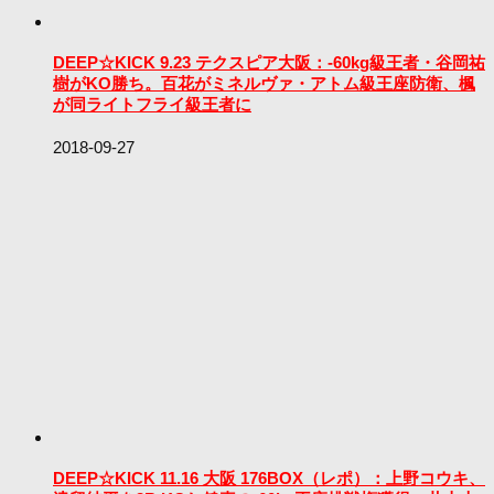
DEEP☆KICK 9.23 テクスピア大阪：-60kg級王者・谷岡祐
樹がKO勝ち。百花がミネルヴァ・アトム級王座防衛、楓
が同ライトフライ級王者に
2018-09-27
DEEP☆KICK 11.16 大阪 176BOX（レポ）：上野コウキ、