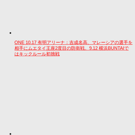
ONE 10.17 有明アリーナ：吉成名高、マレーシアの選手を
相手にムエタイ王座2度目の防衛戦。9.12 横浜BUNTAIで
はキックルール初挑戦