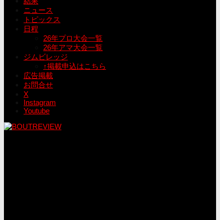
結果
ニュース
トピックス
日程
26年プロ大会一覧
26年アマ大会一覧
ジムビレッジ
↑掲載申込はこちら
広告掲載
お問合せ
X
Instagram
Youtube