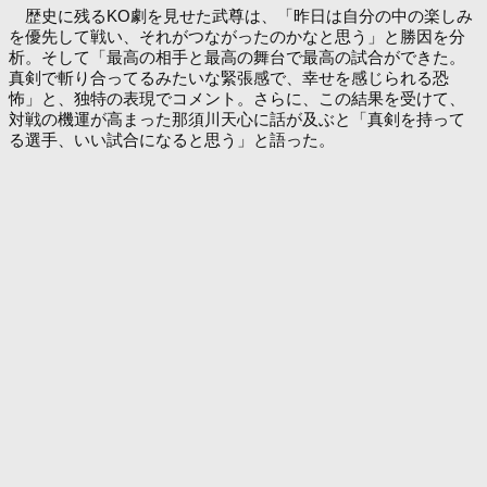
歴史に残るKO劇を見せた武尊は、「昨日は自分の中の楽しみ
を優先して戦い、それがつながったのかなと思う」と勝因を分
析。そして「最高の相手と最高の舞台で最高の試合ができた。
真剣で斬り合ってるみたいな緊張感で、幸せを感じられる恐
怖」と、独特の表現でコメント。さらに、この結果を受けて、
対戦の機運が高まった那須川天心に話が及ぶと「真剣を持って
る選手、いい試合になると思う」と語った。