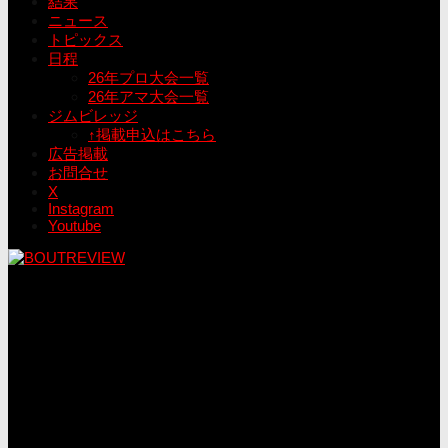
結果
ニュース
トピックス
日程
26年プロ大会一覧
26年アマ大会一覧
ジムビレッジ
↑掲載申込はこちら
広告掲載
お問合せ
X
Instagram
Youtube