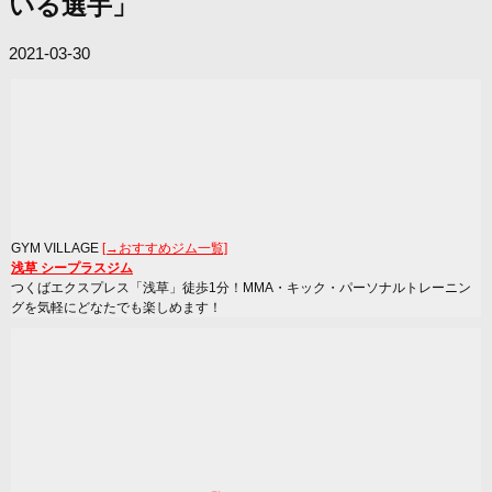
いる選手」
2021-03-30
GYM VILLAGE
[→おすすめジム一覧]
浅草 シープラスジム
つくばエクスプレス「浅草」徒歩1分！MMA・キック・パーソナルトレーニン
グを気軽にどなたでも楽しめます！