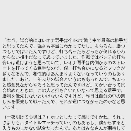
「本当、試合的にはレオナ選手は今K-1で戦う中で最高の相手だ
と思ってたんで、強さも本当にわかってたし。もちろん、勝つ
つもりではいたんですけど、打ち合ったらどっちが倒れるかわ
からない相手だなって思っていました。作戦ではパンチの打ち
合いは避けようと思っていて、レオナ選手は内側からのストレ
ートを打ってくる選手なので。僕、打ち合いになるとフックが
多くなるんで、相性的はあんまりよくないなっていうのもあり
ました。あと、一年ぶりの試合というのもあったんで、ちょっ
と感覚見ながらやろうと思ってたんですけど。向かい合って試
合始めたときに、この人と打ち合いたいなって思える選手で。
勝利を優先しないといけないんですけど、昨日は自分の中の楽
しみを優先して戦ったんで、それが逆につながったのかなと思
います。
（一夜明けて心境は？）ホッとしたって感じですかね。うれし
さよりも。タイトルマッチっていうのもあるし、僕からすると
失うものしかない試合だったんで。あとはみなさんが期待して