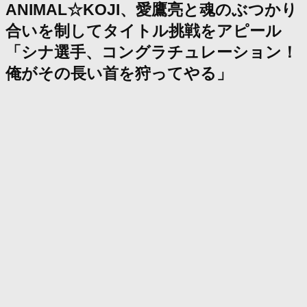
ANIMAL☆KOJI、愛鷹亮と魂のぶつかり
合いを制してタイトル挑戦をアピール
「シナ選手、コングラチュレーション！
俺がその長い首を狩ってやる」