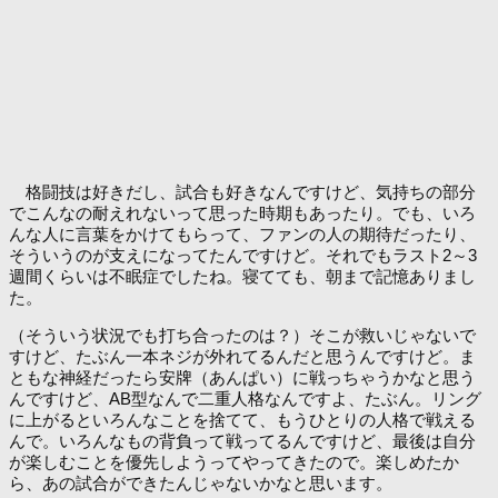
格闘技は好きだし、試合も好きなんですけど、気持ちの部分
でこんなの耐えれないって思った時期もあったり。でも、いろ
んな人に言葉をかけてもらって、ファンの人の期待だったり、
そういうのが支えになってたんですけど。それでもラスト2～3
週間くらいは不眠症でしたね。寝てても、朝まで記憶ありまし
た。
（そういう状況でも打ち合ったのは？）そこが救いじゃないで
すけど、たぶん一本ネジが外れてるんだと思うんですけど。ま
ともな神経だったら安牌（あんぱい）に戦っちゃうかなと思う
んですけど、AB型なんで二重人格なんですよ、たぶん。リング
に上がるといろんなことを捨てて、もうひとりの人格で戦える
んで。いろんなもの背負って戦ってるんですけど、最後は自分
が楽しむことを優先しようってやってきたので。楽しめたか
ら、あの試合ができたんじゃないかなと思います。