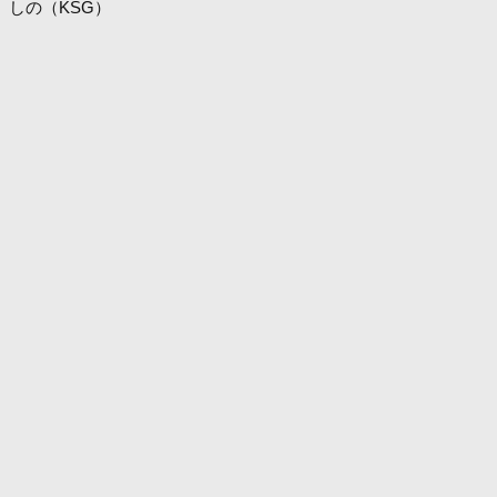
しの（KSG）