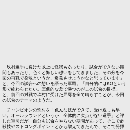
「玖村選手に負けた以上に怪我もあったり、試合ができない期
間もあったり、色々と悔しい想いをしてきました。その分を今
回の再戦で発散というか、爆発させようかなと思っています」
と、今回の試合への想いを語った軍司。「自分的にはKOという
形で終わらせたい。圧倒的な差で勝つのがこの試合の目標」
と、前回の対戦で玖村に受けた屈辱を全て晴らすことが、今回
の試合のテーマのようだ。
チャンピオンの玖村を「色んな技ができて、受け返しも早
い。オールラウンドというか、全体的に欠点がない選手」と評
した軍司だが「自分も試合をやらない期間があって、そこで必
殺技やストロングポイントとかも増えてきたんで、そこで発揮