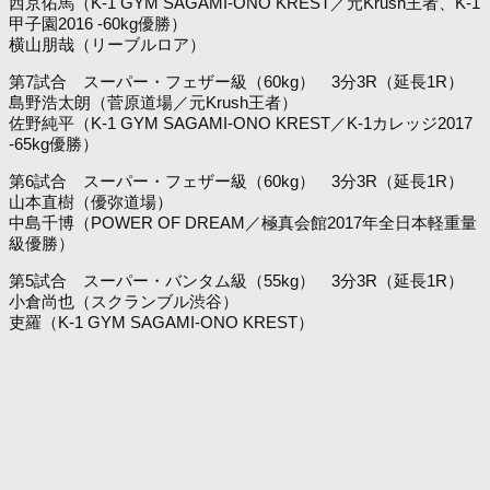
西京佑馬（K-1 GYM SAGAMI-ONO KREST／元Krush王者、K-1
甲子園2016 -60kg優勝）
横山朋哉（リーブルロア）
第7試合 スーパー・フェザー級（60kg） 3分3R（延長1R）
島野浩太朗（菅原道場／元Krush王者）
佐野純平（K-1 GYM SAGAMI-ONO KREST／K-1カレッジ2017
-65kg優勝）
第6試合 スーパー・フェザー級（60kg） 3分3R（延長1R）
山本直樹（優弥道場）
中島千博（POWER OF DREAM／極真会館2017年全日本軽重量
級優勝）
第5試合 スーパー・バンタム級（55kg） 3分3R（延長1R）
小倉尚也（スクランブル渋谷）
吏羅（K-1 GYM SAGAMI-ONO KREST）