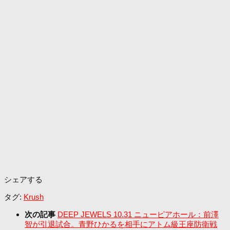
シェアする
タグ:
Krush
次の記事
DEEP JEWELS 10.31 ニューピアホール：前澤
智が引退試合。青野ひかるを相手にアトム級王座防衛戦