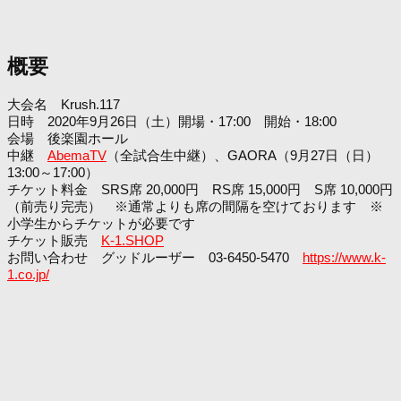
概要
大会名 Krush.117
日時 2020年9月26日（土）開場・17:00 開始・18:00
会場 後楽園ホール
中継
AbemaTV
（全試合生中継）、GAORA（9月27日（日）
13:00～17:00）
チケット料金 SRS席 20,000円 RS席 15,000円 S席 10,000円
（前売り完売） ※通常よりも席の間隔を空けております ※
小学生からチケットが必要です
チケット販売
K-1.SHOP
お問い合わせ グッドルーザー 03-6450-5470
https://www.k-
1.co.jp/