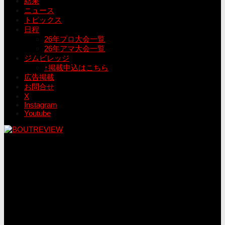
結果
ニュース
トピックス
日程
26年プロ大会一覧
26年アマ大会一覧
ジムビレッジ
↑掲載申込はこちら
広告掲載
お問合せ
X
Instagram
Youtube