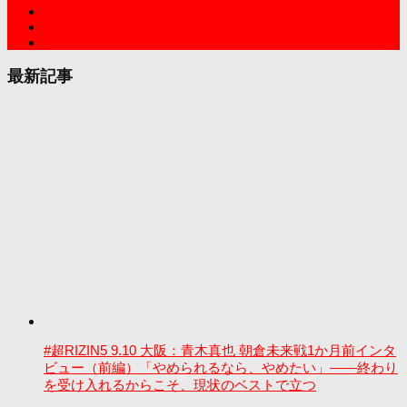
最新記事
#超RIZIN5 9.10 大阪：青木真也 朝倉未来戦1か月前インタ
ビュー（前編）「やめられるなら、やめたい」――終わり
を受け入れるからこそ、現状のベストで立つ