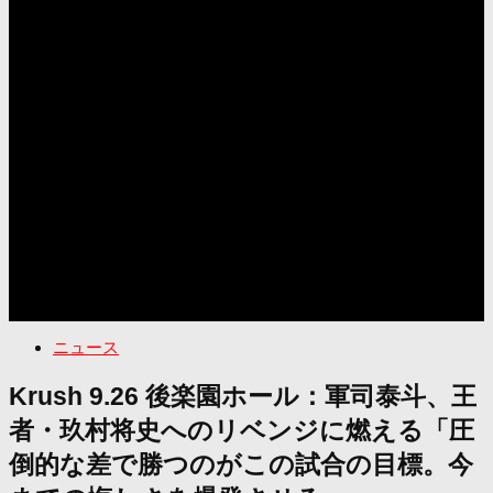
ニュース
Krush 9.26 後楽園ホール：軍司泰斗、王
者・玖村将史へのリベンジに燃える「圧
倒的な差で勝つのがこの試合の目標。今