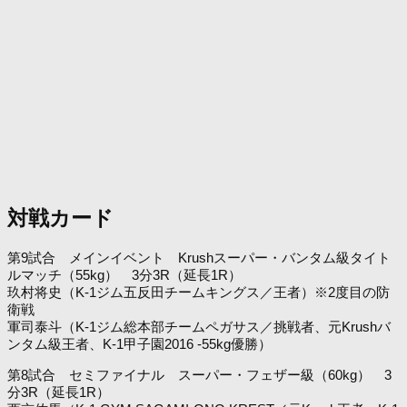
対戦カード
第9試合 メインイベント Krushスーパー・バンタム級タイト
ルマッチ（55kg） 3分3R（延長1R）
玖村将史（K-1ジム五反田チームキングス／王者）※2度目の防
衛戦
軍司泰斗（K-1ジム総本部チームペガサス／挑戦者、元Krushバ
ンタム級王者、K-1甲子園2016 -55kg優勝）
第8試合 セミファイナル スーパー・フェザー級（60kg） 3
分3R（延長1R）