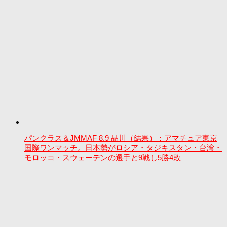
パンクラス＆JMMAF 8.9 品川（結果）：アマチュア東京
国際ワンマッチ。日本勢がロシア・タジキスタン・台湾・
モロッコ・スウェーデンの選手と9戦し5勝4敗