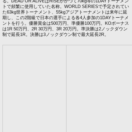
る。DEAD OR ALIVEはRISEがかつて70kg等の1DAYトーナメン
トで頻繁に使用していた名称。WORLD SERIESで予定されてい
た63kg世界トーナメント、55kgアジアトーナメントは来年に延
期し、この2階級で日本の選手による各4人参加の1DAYトーナメ
ントを行う。優勝賞金は500万円、準優勝100万円。KOボーナス
は1R 50万円、2R 30万円、3R 20万円。準決勝は2ノックダウン
制で延長1R。決勝は3ノックダウン制で最大延長2R。