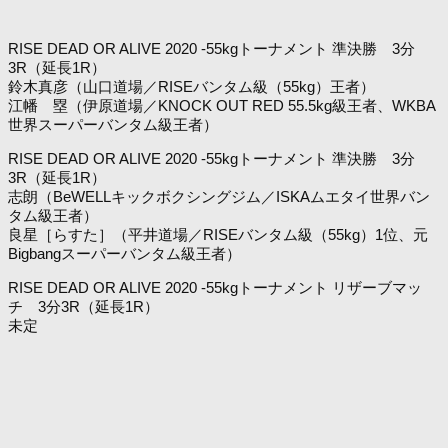
RISE DEAD OR ALIVE 2020 -55kgトーナメント 準決勝 3分
3R（延長1R）
鈴木真彦（山口道場／RISEバンタム級（55kg）王者）
江幡 塁（伊原道場／KNOCK OUT RED 55.5kg級王者、WKBA
世界スーパーバンタム級王者）
RISE DEAD OR ALIVE 2020 -55kgトーナメント 準決勝 3分
3R（延長1R）
志朗（BeWELLキックボクシングジム／ISKAムエタイ世界バン
タム級王者）
良星［らすた］（平井道場／RISEバンタム級（55kg）1位、元
Bigbangスーパーバンタム級王者）
RISE DEAD OR ALIVE 2020 -55kgトーナメント リザーブマッ
チ 3分3R（延長1R）
未定