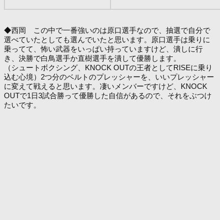
◆西岡 この中で一番強いのは原口選手なので、抽選で自分で
選べていたとしても選んでいたと思います。原口選手は乗りに
乗ってて、怖い武器をいっぱい持っていますけど、潰しに行
き、決勝で白鳥選手か直樹選手を潰して優勝します。
（シュートボクシング、KNOCK OUTの王者としてRISEに乗り
込む心境）2つ分のベルトのプレッシャーを、いいプレッシャー
に変えて戦えると思います。凄いメンバーですけど、KNOCK
OUTで1日3試合勝って優勝した自信があるので、それをぶつけ
たいです。