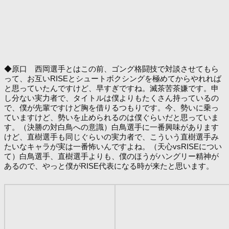
◆原口 西岡選手とはこの前、ゴング格闘技で対談させてもら
って、お互いRISEとシュートボクシングを極めてからやれれば
と思っていたんですけど、早すぎですね。滅茶苦茶嫌です。申
し分ない実力者で、タイトルは僕よりもたくさん持っているの
で、僕が先輩ですけど胸を借りるつもりです。今、勢いに乗っ
ていますけど、勢いを止められるのは僕ぐらいだと思っていま
す。（決勝の対白鳥への意識）白鳥選手に一番興味があります
けど、直樹選手も同じぐらいの実力者で、こういう直樹選手み
たいなキャラが実は一番怖いんですよね。（天心vsRISEについ
て）白鳥選手、直樹選手よりも、僕のほうがハングリー精神が
あるので、やっと僕がRISE代表になる時が来たと思います。