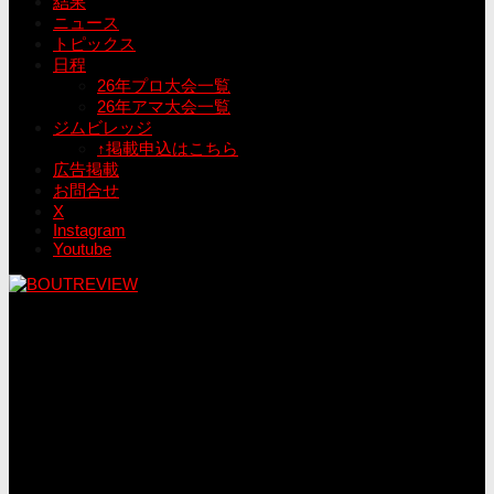
結果
ニュース
トピックス
日程
26年プロ大会一覧
26年アマ大会一覧
ジムビレッジ
↑掲載申込はこちら
広告掲載
お問合せ
X
Instagram
Youtube