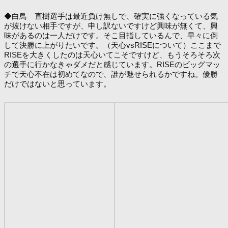
◆白鳥 直樹選手は最近負け無しで、確実に強くなっている気
が抜けない相手ですが、申し訳ないですけど興味が無くて、興
味があるのは一人だけです。そこ目指しているんで、早々に倒
して決勝に上がりたいです。（天心vsRISEについて）ここまで
RISEを大きくしたのは天心いてこそですけど、もうそろそろ次
の選手に行かなきゃダメだと感じています。RISEのビッグマッ
チで天心不在は初めてなので、誰が魅せられるかですね。優勝
だけではないと思っています。