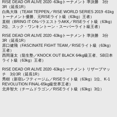
RISE DEAD OR ALIVE 2020 -63kgトーナメント 準決勝 3分
3R（延長1R）
白鳥大珠（TEAM TEPPEN／RISE WORLD SERIES 2019 -61kg
トーナメント優勝、元RISEライト級（63kg）王者）
直樹（BRING IT ONパラエストラAKK／RISEライト級（63kg）
2位、スック・ワンキントーン・スーパーライト級王者）
RISE DEAD OR ALIVE 2020 -63kgトーナメント 準決勝 3分
3R（延長1R）
原口健飛（FASCINATE FIGHT TEAM／RISEライト級（63kg）
王者）
西岡蓮太（龍生塾／KNOCK OUT BLACK 64kg級王者、SB日本
ライト級（63kg）王者）
RISE DEAD OR ALIVE 2020 -63kgトーナメント リザーブマッ
チ 3分3R（延長1R）
秀樹（新宿レフティージム／RISEライト級（63kg）1位、K-1
REVOLUTION FINAL-65kg級世界王者）
北井智大（チームドラゴン／RISEライト級（63kg）3位）