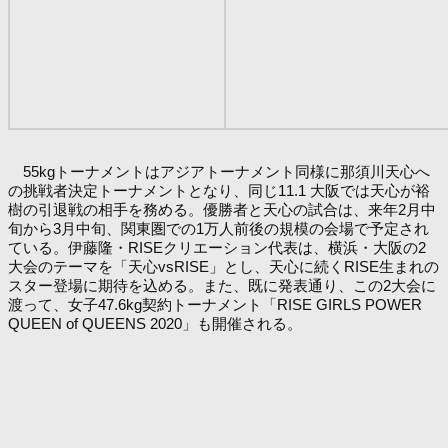
55kgトーナメントはアジアトーナメント同様に那須川天心へ
の挑戦者決定トーナメントとなり、同じ11.1 大阪では天心が裕
樹の引退戦の相手を務める。優勝者と天心の試合は、来年2月中
旬から3月中旬、関東圏での1万人前後の規模の会場で予定され
ている。伊藤隆・RISEクリエーション代表は、横浜・大阪の2
大会のテーマを「天心vsRISE」とし、天心に続くRISE生まれの
スター登場に期待を込める。また、既に発表通り、この2大会に
渡って、女子47.6kg契約トーナメント「RISE GIRLS POWER
QUEEN of QUEENS 2020」も開催される。