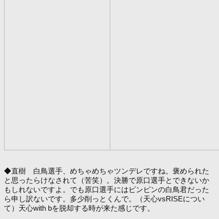
◆直樹 白鳥選手、めちゃめちゃツンデレですね。褒められた
と思ったらけなされて（苦笑）。決勝で原口選手とできないか
もしれないですよ。でも原口選手にはピンピンの白鳥君だった
ら申し訳ないです。多少削っとくんで。（天心vsRISEについ
て）天心with bを脱却する時が来た感じです。