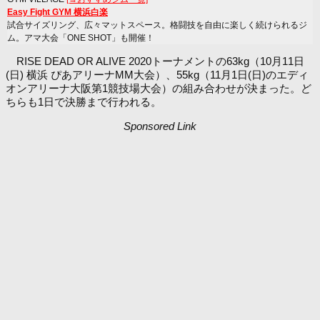
Easy Fight GYM 横浜白楽
試合サイズリング、広々マットスペース。格闘技を自由に楽しく続けられるジ
ム。アマ大会「ONE SHOT」も開催！
RISE DEAD OR ALIVE 2020トーナメントの63kg（10月11日
(日) 横浜 ぴあアリーナMM大会）、55kg（11月1日(日)のエディ
オンアリーナ大阪第1競技場大会）の組み合わせが決まった。ど
ちらも1日で決勝まで行われる。
Sponsored Link