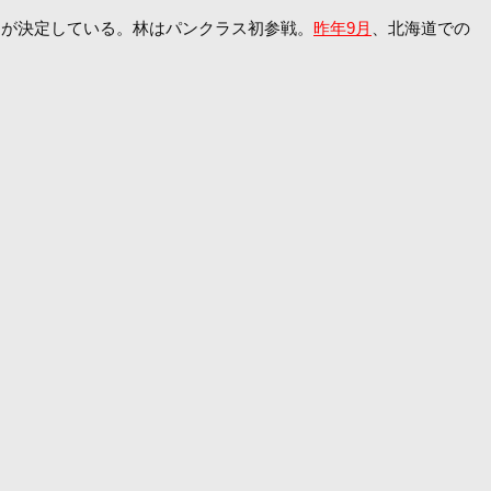
R）が決定している。林はパンクラス初参戦。
昨年9月
、北海道での