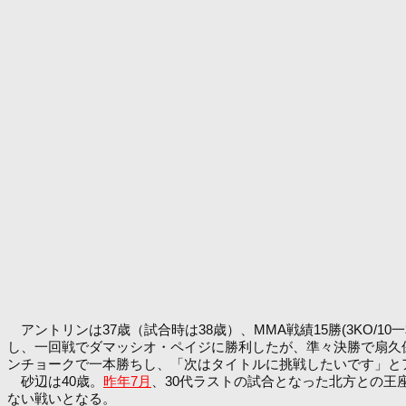
アントリンは37歳（試合時は38歳）、MMA戦績15勝(3KO/
し、一回戦でダマッシオ・ペイジに勝利したが、準々決勝で扇久保
ンチョークで一本勝ちし、「次はタイトルに挑戦したいです」と
砂辺は40歳。
昨年7月
、30代ラストの試合となった北方との王
ない戦いとなる。