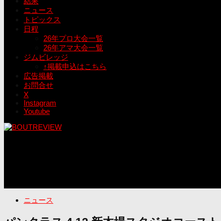
結果
ニュース
トピックス
日程
26年プロ大会一覧
26年アマ大会一覧
ジムビレッジ
↑掲載申込はこちら
広告掲載
お問合せ
X
Instagram
Youtube
ニュース