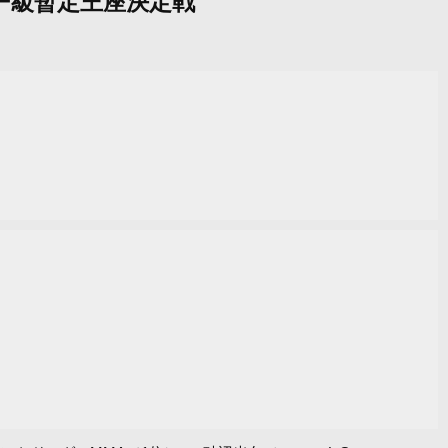
ロー級暫定王座決定戦