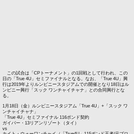
この試合は「CPトーナメント」の1回戦として行われ、この
日の「True 4U」セミファイナルとなる。なお、「True 4U」興
行は2019年よりルンピニースタジアムでの開催となり18日はル
ンピニー興行「スック ワンチャイチャナ」との合同興行とな
る。
1月18日（金）ルンピニースタジアム「True 4U」+「スック ワ
ンチャイチャナ」
「True 4U」セミファイナル 116ポンド契約
ガイパー・13リアンリゾート（タイ）
vs
カイト・ウォーワンチャイ（「True4U」115ポンド王者/元プロ