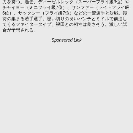
力を持つ。過去、ディーゼルレック（スーパーフライ級3位）や
チャイヨー（ミニフライ級7位）、サンファー（ライトフライ級
6位）、サックシー（フライ級7位）などの一流選手と対戦、期
待の集まる若手選手。思い切りの良いパンチとミドルで前進し
てくるファイタータイプ、福田との相性は良さそう。激しい試
合が予想される。
Sponsored Link