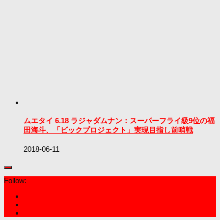
ムエタイ 6.18 ラジャダムナン：スーパーフライ級9位の福
田海斗、「ビックプロジェクト」実現目指し前哨戦
2018-06-11
Follow: