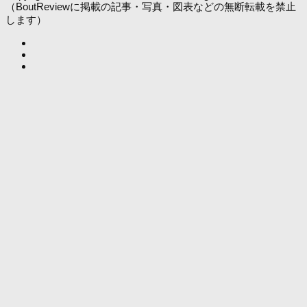
（BoutReviewに掲載の記事・写真・図表などの無断転載を禁止
します）