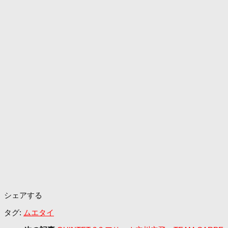
シェアする
タグ:
ムエタイ