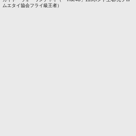
ムエタイ協会フライ級王者）