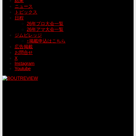
結果
ニュース
トピックス
日程
26年プロ大会一覧
26年アマ大会一覧
ジムビレッジ
↑掲載申込はこちら
広告掲載
お問合せ
X
Instagram
Youtube