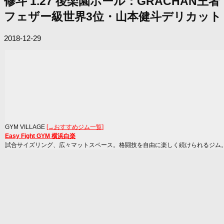
修斗 1.27 後楽園ホール：GRACH
フェザー級世界3位・山本健斗デリカット
2018-12-29
GYM VILLAGE
[→おすすめジム一覧]
Easy Fight GYM 横浜白楽
試合サイズリング、広々マットスペース。格闘技を自由に楽しく続けられるジム。ア