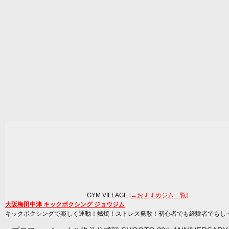
GYM VILLAGE
[→おすすめジム一覧]
大阪梅田中津 キックボクシング ジョウジム
キックボクシングで楽しく運動！燃焼！ストレス発散！初心者でも経験者でもし