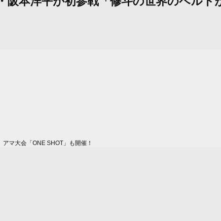
AN王者・阪本洋平が初参戦「修斗の世界のベ
マ大会「ONE SHOT」も開催！