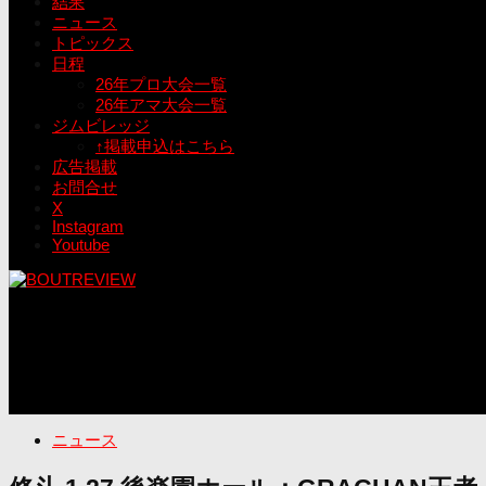
結果
ニュース
トピックス
日程
26年プロ大会一覧
26年アマ大会一覧
ジムビレッジ
↑掲載申込はこちら
広告掲載
お問合せ
X
Instagram
Youtube
ニュース