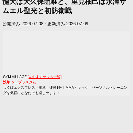
龍大は大久保琉唯と、里見柚己は永澤サ
ムエル聖光と初防衛戦
公開済み
2026-07-08
· 更新済み
2026-07-09
GYM VILLAGE
[→おすすめジム一覧]
浅草 シープラスジム
つくばエクスプレス「浅草」徒歩1分！MMA・キック・パーソナルトレーニン
グを気軽にどなたでも楽しめます！