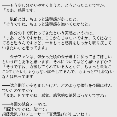
――もう少し分かりやすく言うと、どういったことですか。
「まあ、感覚です」
――以前とは、ちょっと違和感があったと。
「そうですね、ちょっと違和感を抱いてたかなと」
――自分の中で変わってきたという実感というのは。
「まあ、どうですかね。ここからじゃないですか。良くはなっ
てると思うんですけど、一番もっと感覚をしっかり取り戻して
いきたいなと思ってます」
――金子ファンは、強かった頃の金子選手に戻ってきてほしい
という声もあると思います。それについてはどう思いますか？
「そうですね、応援してくれている人とかに、ちょっと最近こ
こ1年ぐらいしょうもない試合してるんで、ちょっと申し訳ない
なとは思ってます」
――試合期間が空きましたけど、どのような修行を今回は積ん
でいたのですか？
「まあ、何ですかね、感覚。感覚的な練習ばっかりですね」
――今回の試合テーマは。
「脳汁ですかね。脳汁で」
須藤元気プロデューサー「言葉選びがすごいね！」