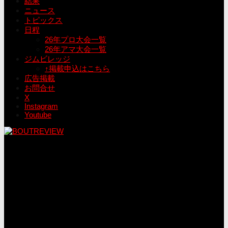
結果
ニュース
トピックス
日程
26年プロ大会一覧
26年アマ大会一覧
ジムビレッジ
↑掲載申込はこちら
広告掲載
お問合せ
X
Instagram
Youtube