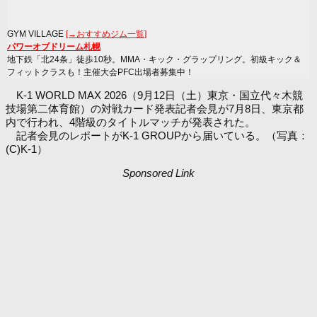
GYM VILLAGE
[→おすすめジム一覧]
パワーオブドリーム札幌
地下鉄「北24条」徒歩10秒。MMA・キック・グラップリング。初級キック＆
フィットクラスも！主催大会PFC出場者募集中！
K-1 WORLD MAX 2026（9月12日（土）東京・国立代々木競
技場第二体育館）の対戦カード発表記者会見が7月8日、東京都
内で行われ、4階級のタイトルマッチが発表された。
記者会見のレポートがK-1 GROUPから届いている。（写真：
(C)K-1）
Sponsored Link