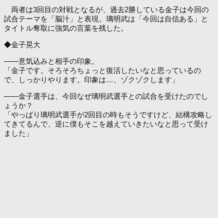
両者は3回目の対戦となるが、過去2勝している金子は今回の
試合テーマを「脳汁」と表現。璃明武は「今回は自信ある」と
タイトル奪取に強気の言葉を残した。
◆金子晃大
――意気込みと相手の印象。
「金子です。そろそろちょっと復活したいなと思っているの
で、しっかりやります。印象は…、ゾクゾクします」
――金子選手は、今回なぜ璃明武選手との試合を受けたのでし
ょうか？
「やっぱり璃明武選手が2回目の時もそうですけど、結構攻略し
てきてるんで、逆に僕もそこを越えていきたいなと思って受け
ました」