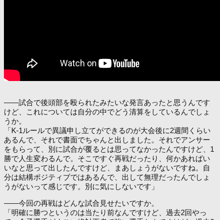
――試合で後頭部を殴られたみたいな発言あったと思うんです
けど、これについては自分の中でどう清算をしているんでしょ
うか。
「K-1ルールで異議申し立てができるのが大会後に2週間くらい
あるんで、それで書面でちゃんと出しました。それでアンサー
をもらって、別に試合が覆るとは思ってなかったんですけど、1
勝で人生変わるんで。そこですぐ再戦だったり、何かあればい
いなと思って出したんですけど、まあしょうがないですね。自
分は結構ポジティブではあるんで、出して無理だったんでしょ
うがないって感じです。別に気にしないです」
――今回の再戦はどんな試合見せたいですか。
「明確に勝つというのは当たり前なんですけど、過去2回やっ