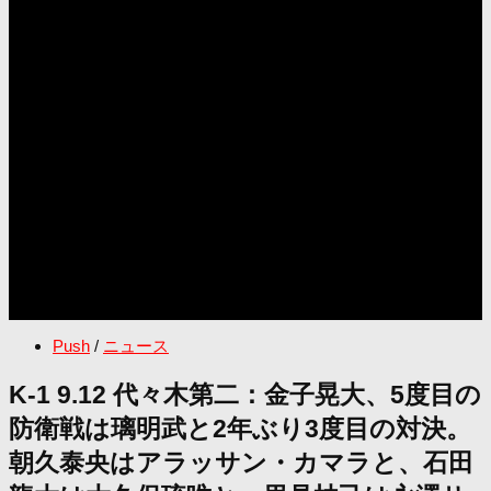
Push
/
ニュース
K-1 9.12 代々木第二：金子晃大、5度目の
防衛戦は璃明武と2年ぶり3度目の対決。
朝久泰央はアラッサン・カマラと、石田