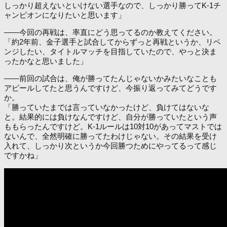
しっかり超えないといけない選手なので、しっかり勝ってK-1チ
ャンピオンになりたいと思います」
――今回の再戦は、率直にどう思ってるのか教えてください。
「約2年前、金子選手と試合してからずっと再戦というか、リベ
ンジしたい、タイトルマッチを目指していたので、やっと決ま
ったかなと思いました」
――前回の試合は、俺が勝ってたんじゃないかみたいなことも
アピールしてたと思うんですけど、今振り返ってみてどうです
か。
「勝っていたまでは言っていなかったけど、負けてはないな
と。結果的には負けなんですけど、自分が勝っていたという声
ももらったんですけど。K-1ルールは10対10があってマストでは
ないんで、全然明確に勝ってたわけじゃない。その結果を受け
入れて、しっかり次というか今回勝つためにやってるって感じ
ですかね」