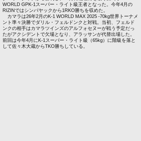
WORLD GPK-1スーパー・ライト級王者となった。今年4月の
RIZINではシンパヤックから1RKO勝ちを収めた。
カマラは26年2月のK-1 WORLD MAX 2025 -70kg世界トーナメ
ント準々決勝でダリル・フェルドンクと対戦。当初、フェルド
ンクの相手はカマラツインズのアルフォセヌーが戦う予定だっ
たがアクシデントで欠場となり、アラッサンが代替出場した。
前回は今年4月にK-1スーパー・ライト級（65kg）に階級を落と
して佐々木大蔵からTKO勝ちしている。