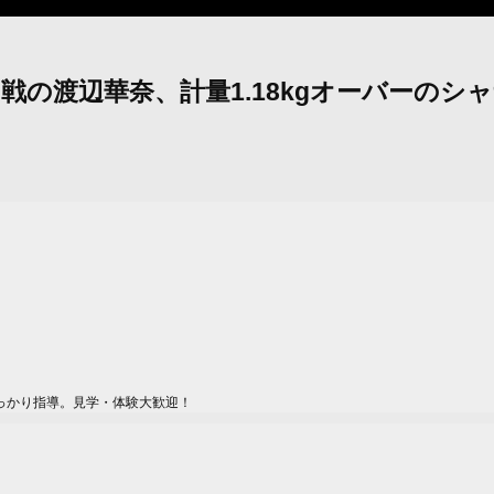
グ初戦の渡辺華奈、計量1.18kgオーバー
っかり指導。見学・体験大歓迎！