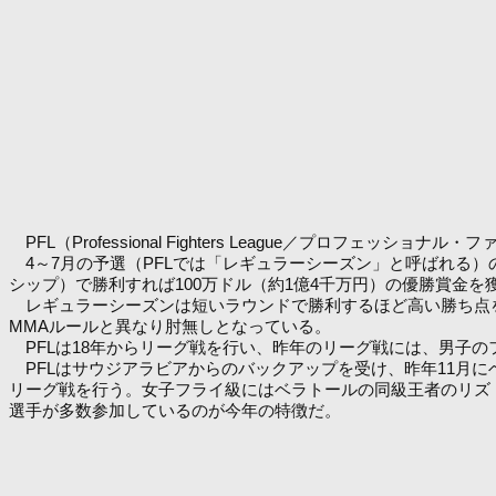
PFL（Professional Fighters League／プロフェ
4～7月の予選（PFLでは「レギュラーシーズン」と呼ばれる）
シップ）で勝利すれば100万ドル（約1億4千万円）の優勝賞金を
レギュラーシーズンは短いラウンドで勝利するほど高い勝ち点を獲
MMAルールと異なり肘無しとなっている。
PFLは18年からリーグ戦を行い、昨年のリーグ戦には、男子の
PFLはサウジアラビアからのバックアップを受け、昨年11月
リーグ戦を行う。女子フライ級にはベラトールの同級王者のリズ
選手が多数参加しているのが今年の特徴だ。