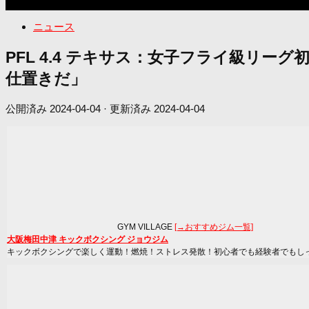
ニュース
PFL 4.4 テキサス：女子フライ級リー
仕置きだ」
公開済み
2024-04-04
· 更新済み
2024-04-04
GYM VILLAGE
[→おすすめジム一覧]
大阪梅田中津 キックボクシング ジョウジム
キックボクシングで楽しく運動！燃焼！ストレス発散！初心者でも経験者でもし