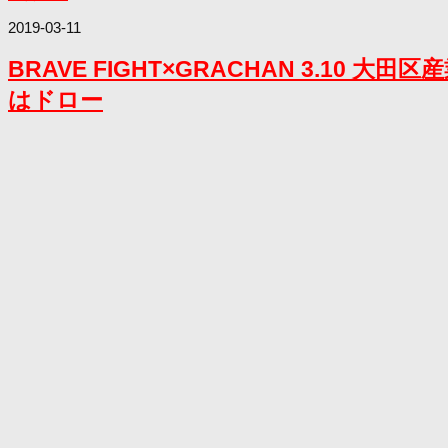
2019-03-11
BRAVE FIGHT×GRACHAN 3.
はドロー