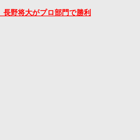
：原口央、長野将大がプロ部門で勝利