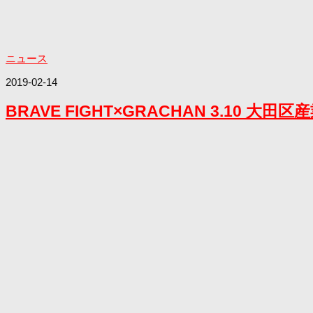
ニュース
2019-02-14
BRAVE FIGHT×GRACHAN 3.1