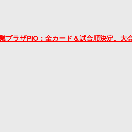
10 大田区産業プラザPIO：全カード＆試合順決