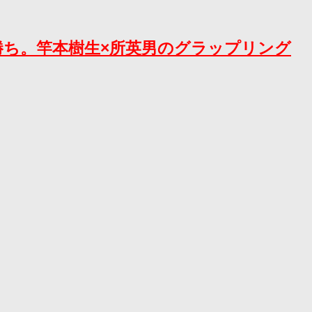
が判定勝ち。竿本樹生×所英男のグラップリング