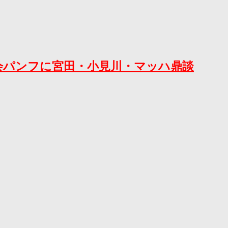
定。大会パンフに宮田・小見川・マッハ鼎談