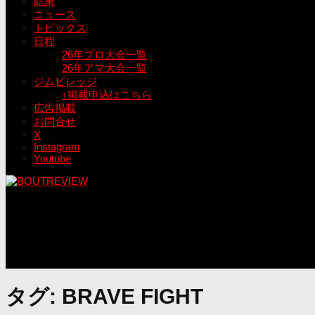
結果
ニュース
トピックス
日程
26年プロ大会一覧
26年アマ大会一覧
ジムビレッジ
↑掲載申込はこちら
広告掲載
お問合せ
X
Instagram
Youtube
タグ:
BRAVE FIGHT