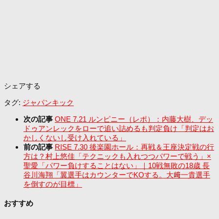
シェアする
タグ:
ジャパンキック
次の記事
ONE 7.21 ルンピニー（レポ）：内藤大樹、デッ
ドゥアンレックをローで追い詰めるも判定負け「判定はお
かしくないし受け入れている」
前の記事
RISE 7.30 後楽園ホール：再戦＆王座決定戦の行
方は？村上悠佳「テクニックも入れつつパワーで戦う」×
聖愛「パワー負けすることはない」｜10戦無敗の18歳 長
谷川海翔「翼選手はカウンターでKOする。大﨑一貴選手
を倒すのが目標」
おすすめ