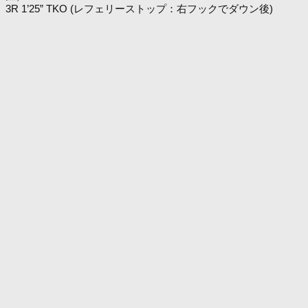
3R 1’25” TKO (レフェリーストップ：右フックでダウン後)