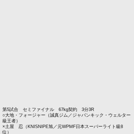
第5試合 セミファイナル 67kg契約 3分3R
○大地・フォージャー（誠真ジム／ジャパンキック・ウェルター
級王者）
×土屋 忍（KNISNIPE旭／元WPMF日本スーパーライト級8
位）