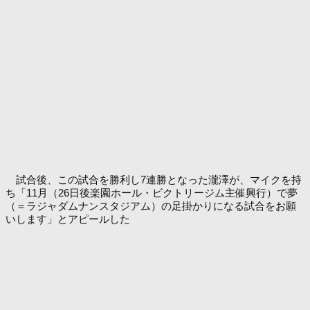
試合後、この試合を勝利し7連勝となった瀧澤が、マイクを持
ち「11月（26日後楽園ホール・ビクトリージム主催興行）で夢
（＝ラジャダムナンスタジアム）の足掛かりになる試合をお願
いします」とアピールした