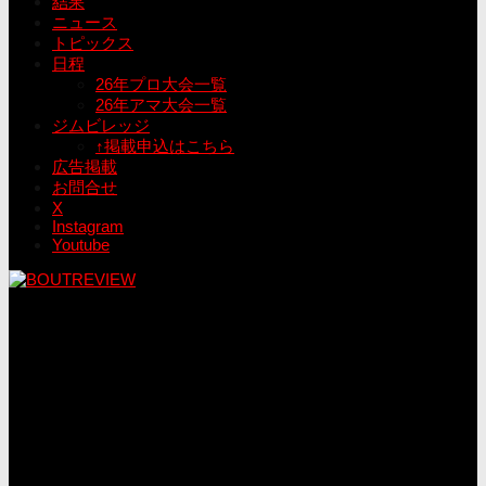
結果
ニュース
トピックス
日程
26年プロ大会一覧
26年アマ大会一覧
ジムビレッジ
↑掲載申込はこちら
広告掲載
お問合せ
X
Instagram
Youtube