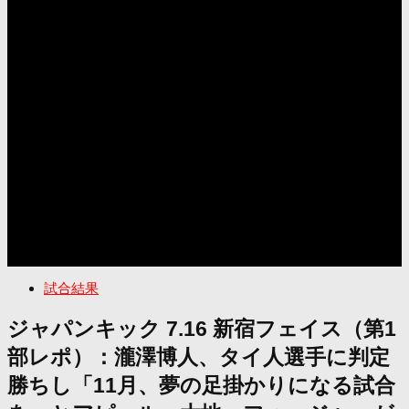
試合結果
ジャパンキック 7.16 新宿フェイス（第1
部レポ）：瀧澤博人、タイ人選手に判定
勝ちし「11月、夢の足掛かりになる試合