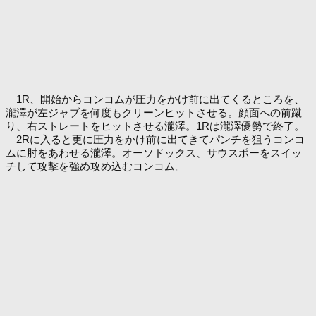
1R、開始からコンコムが圧力をかけ前に出てくるところを、
瀧澤が左ジャブを何度もクリーンヒットさせる。顔面への前蹴
り、右ストレートをヒットさせる瀧澤。1Rは瀧澤優勢で終了。
2Rに入ると更に圧力をかけ前に出てきてパンチを狙うコンコ
ムに肘をあわせる瀧澤。オーソドックス、サウスポーをスイッ
チして攻撃を強め攻め込むコンコム。