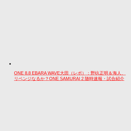
ONE 8.8 EBARA WAVE大田（レポ）：野杁正明＆海人、
リベンジなるか？ONE SAMURAI 2 随時速報・試合紹介