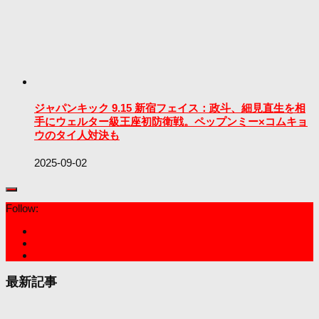
ジャパンキック 9.15 新宿フェイス：政斗、細見直生を相
手にウェルター級王座初防衛戦。ペップンミー×コムキョ
ウのタイ人対決も
2025-09-02
Follow:
最新記事