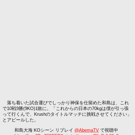
落ち着いた試合運びでしっかり神保を仕留めた和島は、これ
で10戦9勝(9KO)1敗に。「これからの日本の70kgは僕が引っ張
って行くんで、Krushのタイトルマッチに挑戦させてください」
とアピールした。
和島大海 KOシーン リプレイ
@AbemaTV
で視聴中