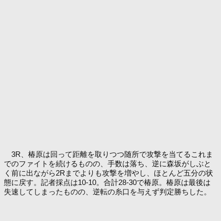
3R、椿原は回って距離を取りつつ随所で攻撃を当てるこれま
でのファイトを続けるものの、手数は落ち、逆に森坂がしぶと
く前に出ながら2Rまでよりも攻撃を増やし、ほとんど五分の状
態に戻す。記者採点は10-10。合計28-30で椿原。椿原は最後は
失速してしまったものの、逆転の糸口を与えず判定勝ちした。