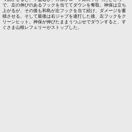
で、左の伸びのあるフックを当ててダウンを奪取。神保は立ち
上がるが、その後も和島が左フックを当て続け、ダメージを蓄
積させる。そして最後は右ジャブを連打した後、左フックをク
リーンヒット。神保が伸びたままうつぶせでダウンすると、す
ぐさま山根レフェリーがストップした。