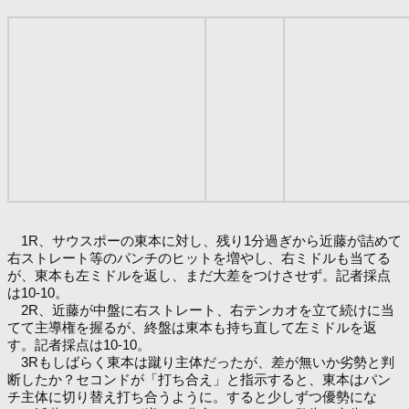
1R、サウスポーの東本に対し、残り1分過ぎから近藤が詰めて
右ストレート等のパンチのヒットを増やし、右ミドルも当てる
が、東本も左ミドルを返し、まだ大差をつけさせず。記者採点
は10-10。
2R、近藤が中盤に右ストレート、右テンカオを立て続けに当
てて主導権を握るが、終盤は東本も持ち直して左ミドルを返
す。記者採点は10-10。
3Rもしばらく東本は蹴り主体だったが、差が無いか劣勢と判
断したか？セコンドが「打ち合え」と指示すると、東本はパン
チ主体に切り替え打ち合うように。すると少しずつ優勢にな