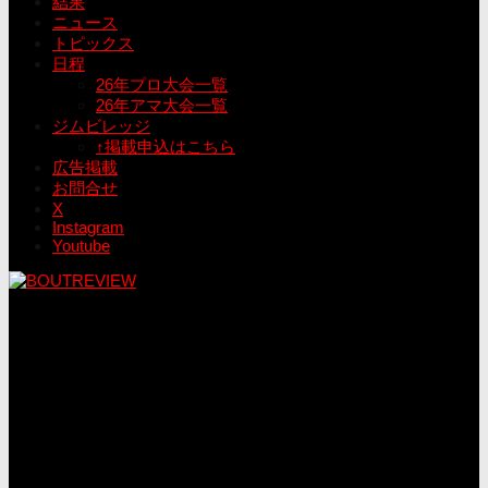
結果
ニュース
トピックス
日程
26年プロ大会一覧
26年アマ大会一覧
ジムビレッジ
↑掲載申込はこちら
広告掲載
お問合せ
X
Instagram
Youtube