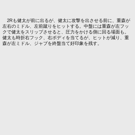
2Rも健太が前に出るが、健太に攻撃を出させる前に、重森が
左右のミドル、左前蹴りをヒットする。中盤には重森が左フッ
クで健太をスリップさせると、圧力をかける側に回る場面も。
健太も時折右フック、右ボディを当てるが、ヒットが減り、重
森が左ミドル、ジャブを終盤当て好印象を残す。