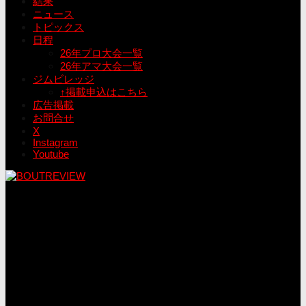
結果
ニュース
トピックス
日程
26年プロ大会一覧
26年アマ大会一覧
ジムビレッジ
↑掲載申込はこちら
広告掲載
お問合せ
X
Instagram
Youtube