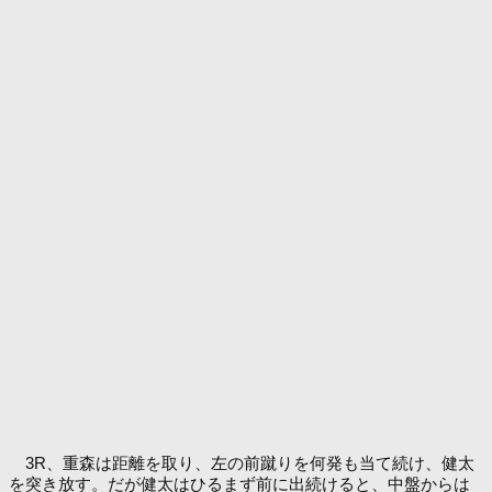
3R、重森は距離を取り、左の前蹴りを何発も当て続け、健太
を突き放す。だが健太はひるまず前に出続けると、中盤からは