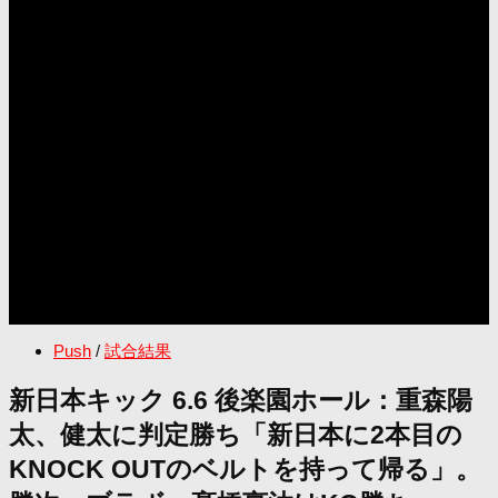
Push
/
試合結果
新日本キック 6.6 後楽園ホール：重森陽
太、健太に判定勝ち「新日本に2本目の
KNOCK OUTのベルトを持って帰る」。