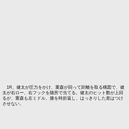
1R、健太が圧力をかけ、重森が回って距離を取る構図で、健
太が右ロー、右フックを随所で当てる。健太のヒット数が上回
るが、重森も左ミドル、膝を時折返し、はっきりした差はつけ
させない。