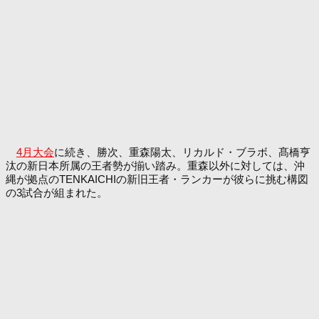
4月大会
に続き、勝次、重森陽太、リカルド・ブラボ、髙橋亨
汰の新日本所属の王者勢が揃い踏み。重森以外に対しては、沖
縄が拠点のTENKAICHIの新旧王者・ランカーが彼らに挑む構図
の3試合が組まれた。