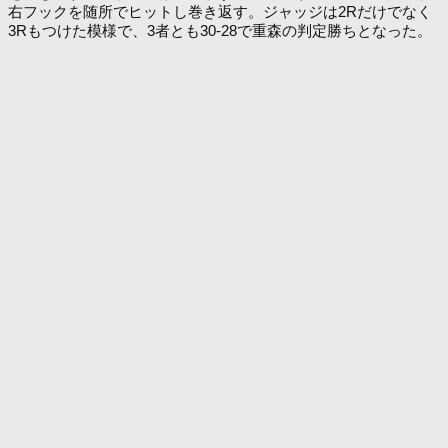
右フックを随所でヒットし巻き返す。ジャッジは2Rだけでなく
3Rもつけた模様で、3者とも30-28で重森の判定勝ちとなった。