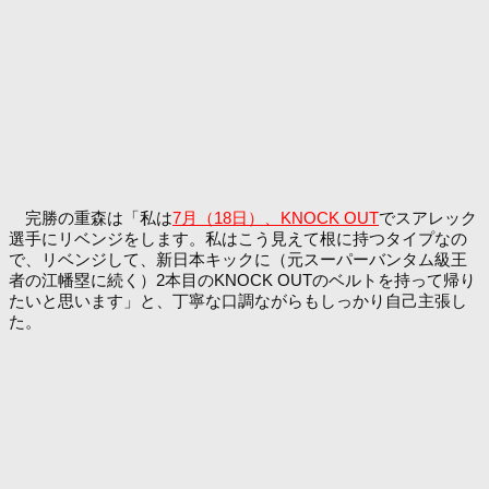
完勝の重森は「私は
7月（18日）、KNOCK OUT
でスアレック
選手にリベンジをします。私はこう見えて根に持つタイプなの
で、リベンジして、新日本キックに（元スーパーバンタム級王
者の江幡塁に続く）2本目のKNOCK OUTのベルトを持って帰り
たいと思います」と、丁寧な口調ながらもしっかり自己主張し
た。